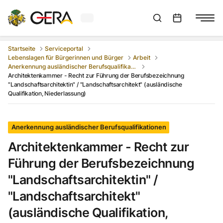
Aktuelles Wetter in Gera
Suchleiste anzeigen
:
Veranstaltungs
Startseite
Serviceportal
Lebenslagen für Bürgerinnen und Bürger
Arbeit
Anerkennung ausländischer Berufsqualifikationen
Architektenkammer - Recht zur Führung der Berufsbezeichnung
"Landschaftsarchitektin" / "Landschaftsarchitekt" (ausländische
Qualifikation, Niederlassung)
Anerkennung ausländischer Berufsqualifikationen
Architektenkammer - Recht zur
Führung der Berufsbezeichnung
"Landschaftsarchitektin" /
"Landschaftsarchitekt"
(ausländische Qualifikation,