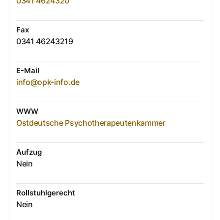
0341 4624320
Fax
0341 46243219
E-Mail
info@opk-info.de
WWW
Ostdeutsche Psychotherapeutenkammer
Aufzug
Nein
Rollstuhlgerecht
Nein