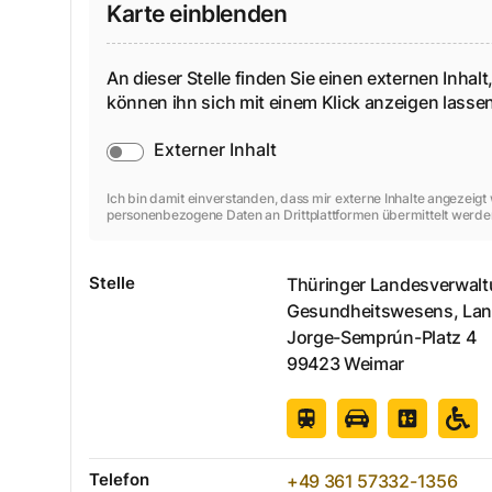
Karte einblenden
An dieser Stelle finden Sie einen externen Inhalt,
können ihn sich mit einem Klick anzeigen lass
Externer Inhalt
Ich bin damit einverstanden, dass mir externe Inhalte angezeig
personenbezogene Daten an Drittplattformen übermittelt werde
Stelle
Thüringer Landesverwalt
Gesundheitswesens, Lan
Jorge-Semprún-Platz
4
99423
Weimar
Telefon
+49 361 57332-1356