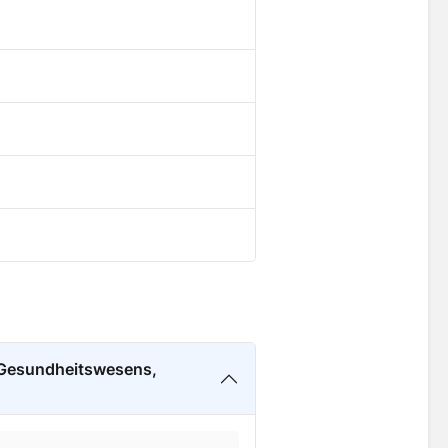
 Gesundheitswesens,