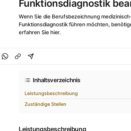
Funktionsdiagnostik bea
Wenn Sie die Berufsbezeichnung medizinisch-
Funktionsdiagnostik führen möchten, benötige
erfahren Sie hier.
cebook teilen
f Twitter teilen
Per Link teilen
shareViaEmail
Inhaltsverzeichnis
Leistungsbeschreibung
Zuständige Stellen
Leistungsbeschreibung