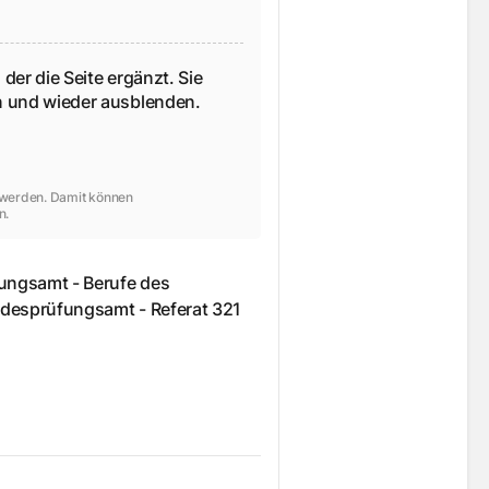
 der die Seite ergänzt. Sie
en und wieder ausblenden.
t werden. Damit können
n.
ungsamt - Berufe des
desprüfungsamt - Referat 321