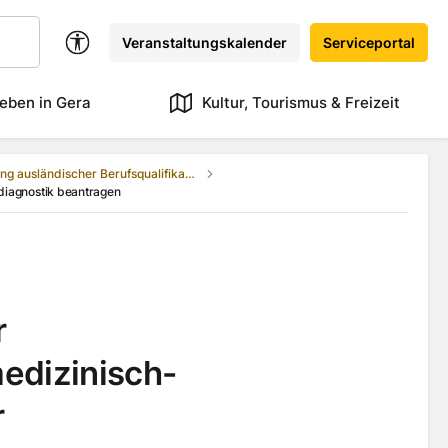
Veranstaltungskalender
Serviceportal
eben in Gera
Kultur, Tourismus & Freizeit
Anerkennung ausländischer Berufsqualifikationen
sdiagnostik beantragen
r
edizinisch-
r