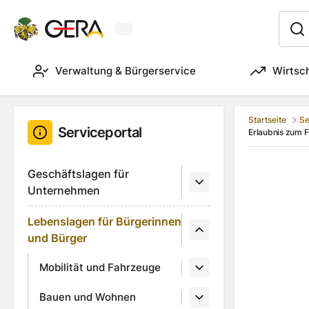
Aktuelles Wetter in Gera
:
Verwaltung & Bürgerservice
Wirtsc
Startseite
Se
Serviceportal
Erlaubnis zum F
Geschäftslagen für
Unternehmen
Lebenslagen für Bürgerinnen
und Bürger
Mobilität und Fahrzeuge
Bauen und Wohnen