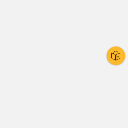
Stadtpolitik
Presse