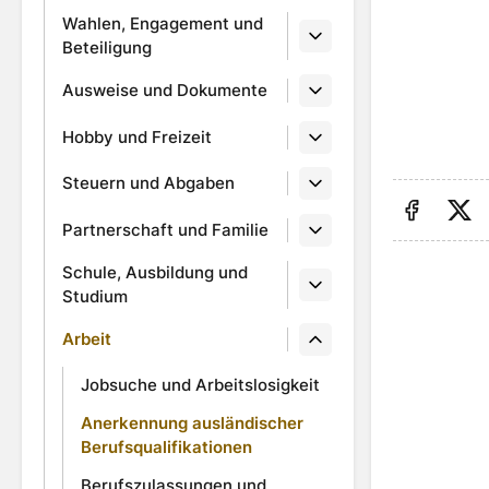
Wahlen, Engagement und
Beteiligung
Ausweise und Dokumente
Hobby und Freizeit
Steuern und Abgaben
Partnerschaft und Familie
Auf Fa
Au
Schule, Ausbildung und
Studium
Arbeit
Jobsuche und Arbeitslosigkeit
Anerkennung ausländischer
Berufsqualifikationen
Berufszulassungen und