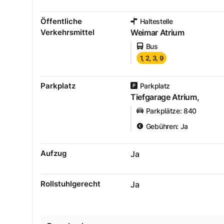
Öffentliche
Haltestelle
Verkehrsmittel
Weimar Atrium
Bus
1, 2, 3, 9
Parkplatz
Parkplatz
Tiefgarage Atrium,
Parkplätze
:
840
Gebühren
:
Ja
Aufzug
Ja
Rollstuhlgerecht
Ja