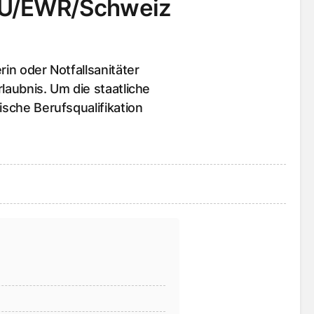
 EU/EWR/Schweiz
rin oder Notfallsanitäter
laubnis. Um die staatliche
ische Berufsqualifikation