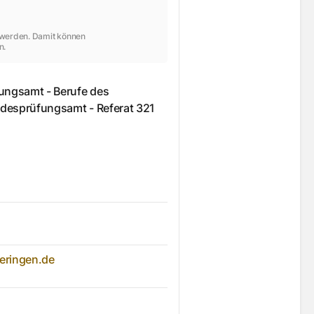
t werden. Damit können
n.
ungsamt - Berufe des
desprüfungsamt - Referat 321
eringen.de