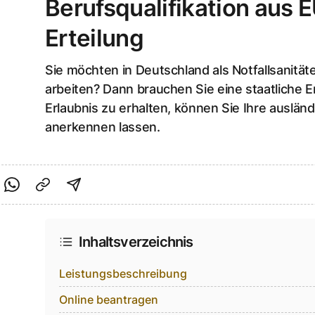
Berufsqualifikation aus
Erteilung
Sie möchten in Deutschland als Notfallsanitäte
arbeiten? Dann brauchen Sie eine staatliche Er
Erlaubnis zu erhalten, können Sie Ihre ausländ
anerkennen lassen.
cebook teilen
f Twitter teilen
Per Link teilen
shareViaEmail
Inhaltsverzeichnis
Leistungsbeschreibung
Online beantragen