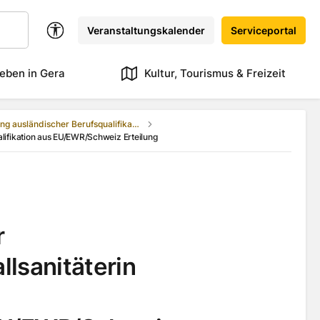
Veranstaltungskalender
Serviceportal
eben in Gera
Kultur, Tourismus & Freizeit
Anerkennung ausländischer Berufsqualifikationen
alifikation aus EU/EWR/Schweiz Erteilung
r
lsanitäterin