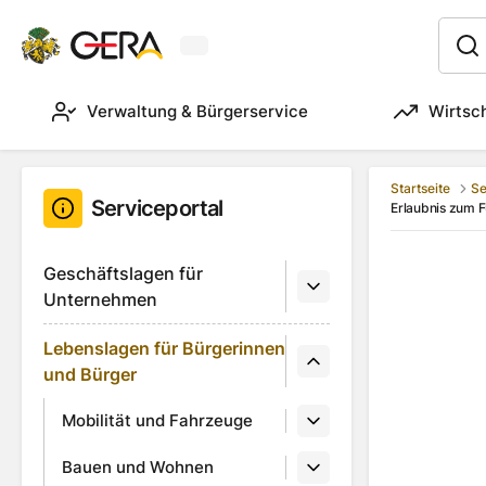
Aktuelles Wetter in Gera
:
Verwaltung & Bürgerservice
Wirtsc
Startseite
Se
Serviceportal
Erlaubnis zum F
Geschäftslagen für
Unternehmen
Lebenslagen für Bürgerinnen
und Bürger
Mobilität und Fahrzeuge
Bauen und Wohnen