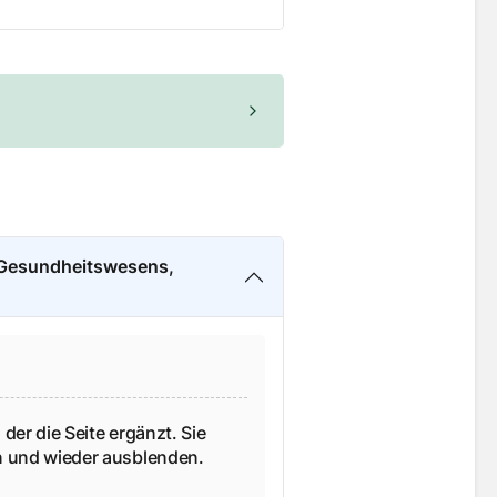
 Gesundheitswesens,
 der die Seite ergänzt. Sie
en und wieder ausblenden.