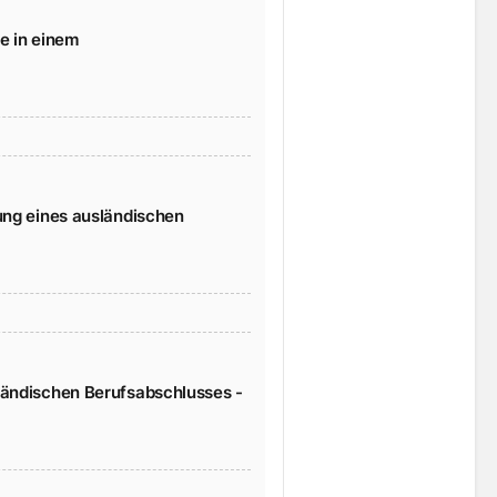
e in einem
ung eines ausländischen
ländischen Berufsabschlusses -