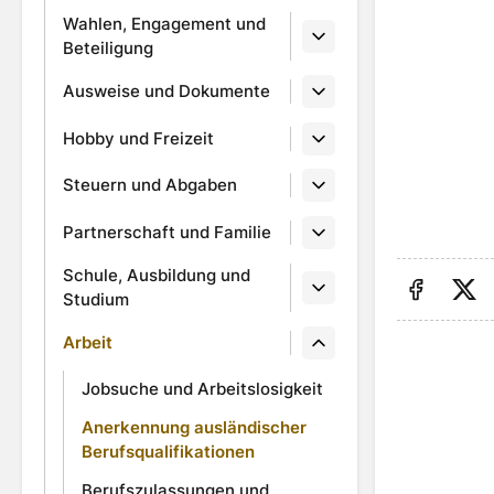
Wahlen, Engagement und
Beteiligung
Ausweise und Dokumente
Hobby und Freizeit
Steuern und Abgaben
Partnerschaft und Familie
Schule, Ausbildung und
Studium
Auf Fa
Au
Arbeit
Jobsuche und Arbeitslosigkeit
Anerkennung ausländischer
Berufsqualifikationen
Berufszulassungen und