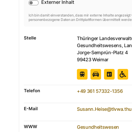
Externer Inhalt
Ich bin damit einverstanden, dass mir externe Inhalte angezeig
personenbezogene Daten an Drittplattformen übermittelt werde
Stelle
Thüringer Landesverwalt
Gesundheitswesens, Lan
Jorge-Semprún-Platz
4
99423
Weimar
Telefon
+49 361 57332-1356
E-Mail
Susann.Heise@tlvwa.thu
WWW
Gesundheitswesen