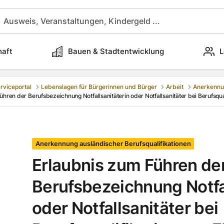
haft
Bauen & Stadtentwicklung
L
rviceportal
Lebenslagen für Bürgerinnen und Bürger
Arbeit
ühren der Berufsbezeichnung Notfallsanitäterin oder Notfallsanitäter bei Berufsqu
Anerkennung ausländischer Berufsqualifikationen
Erlaubnis zum Führen de
Berufsbezeichnung Notfal
oder Notfallsanitäter bei