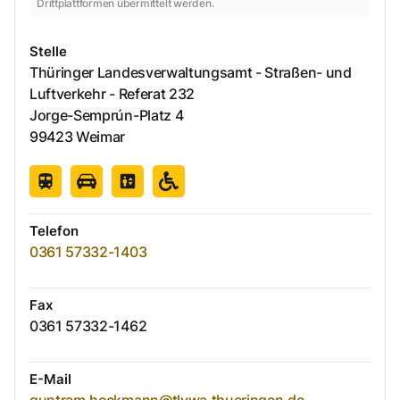
Drittplattformen übermittelt werden.
Stelle
Thüringer Landesverwaltungsamt - Straßen- und
Luftverkehr - Referat 232
Jorge-Semprún-Platz
4
99423
Weimar
Telefon
0361 57332-1403
Fax
0361 57332-1462
E-Mail