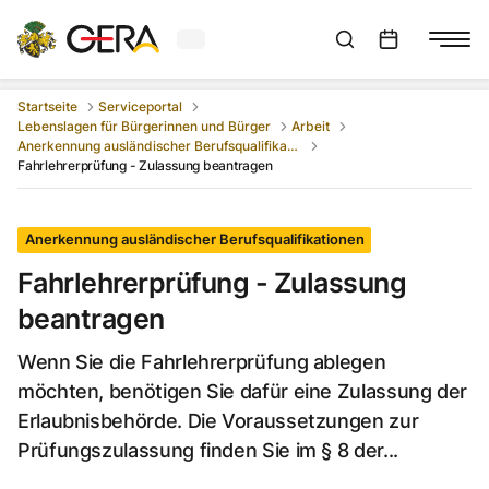
Aktuelles Wetter in Gera
Suchleiste anzeigen
:
Veranstaltungs
Startseite
Serviceportal
Lebenslagen für Bürgerinnen und Bürger
Arbeit
Anerkennung ausländischer Berufsqualifikationen
Fahrlehrerprüfung - Zulassung beantragen
Anerkennung ausländischer Berufsqualifikationen
Fahrlehrerprüfung - Zulassung
beantragen
Wenn Sie die Fahrlehrerprüfung ablegen
möchten, benötigen Sie dafür eine Zulassung der
Erlaubnisbehörde. Die Voraussetzungen zur
Prüfungszulassung finden Sie im § 8 der...