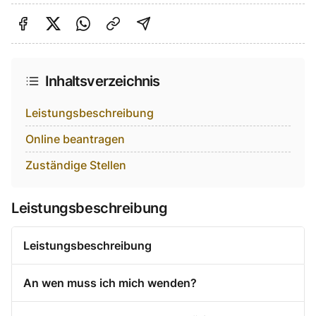
Auf Facebook teilen
Auf Twitter teilen
Per Link teilen
shareViaEmail
Inhaltsverzeichnis
Leistungsbeschreibung
Online beantragen
Zuständige Stellen
Leistungsbeschreibung
Leistungsbeschreibung
An wen muss ich mich wenden?