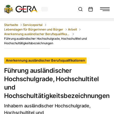
Aktuelles Wetter in Gera
Suchleiste anzeigen
:
Veranstaltungs
Startseite
Serviceportal
Lebenslagen für Bürgerinnen und Bürger
Arbeit
Anerkennung ausländischer Berufsqualifikationen
Führung ausländischer Hochschulgrade, Hochschultitel und
Hochschultätigkeitsbezeichnungen
Anerkennung ausländischer Berufsqualifikationen
Führung ausländischer
Hochschulgrade, Hochschultitel
und
Hochschultätigkeitsbezeichnungen
Inhabern ausländischer Hochschulgrade,
Hochschultitel und