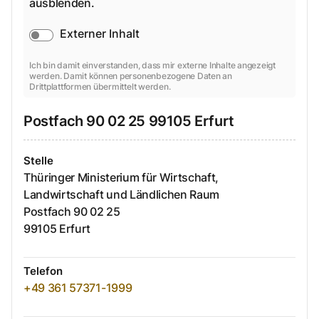
ausblenden.
Externer Inhalt
Ich bin damit einverstanden, dass mir externe Inhalte angezeigt
werden. Damit können personenbezogene Daten an
Drittplattformen übermittelt werden.
Postfach
90 02 25
99105
Erfurt
Stelle
Thüringer Ministerium für Wirtschaft,
Landwirtschaft und Ländlichen Raum
Postfach
90 02 25
99105
Erfurt
Telefon
+49 361 57371-1999