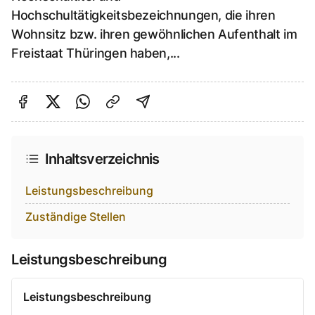
Hochschultätigkeitsbezeichnungen, die ihren
Wohnsitz bzw. ihren gewöhnlichen Aufenthalt im
Freistaat Thüringen haben,...
Auf Facebook teilen
Auf Twitter teilen
Per Link teilen
shareViaEmail
Inhaltsverzeichnis
Leistungsbeschreibung
Zuständige Stellen
Leistungsbeschreibung
Leistungsbeschreibung