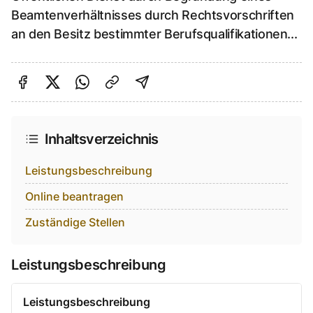
Beamtenverhältnisses durch Rechtsvorschriften
an den Besitz bestimmter Berufsqualifikationen...
Auf Facebook teilen
Auf Twitter teilen
Per Link teilen
shareViaEmail
Inhaltsverzeichnis
Leistungsbeschreibung
Online beantragen
Zuständige Stellen
Leistungsbeschreibung
Leistungsbeschreibung