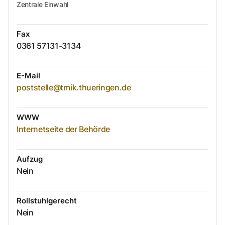
Zentrale Einwahl
Fax
0361 57131-3134
E-Mail
poststelle@tmik.thueringen.de
WWW
Internetseite der Behörde
Aufzug
Nein
Rollstuhlgerecht
Nein