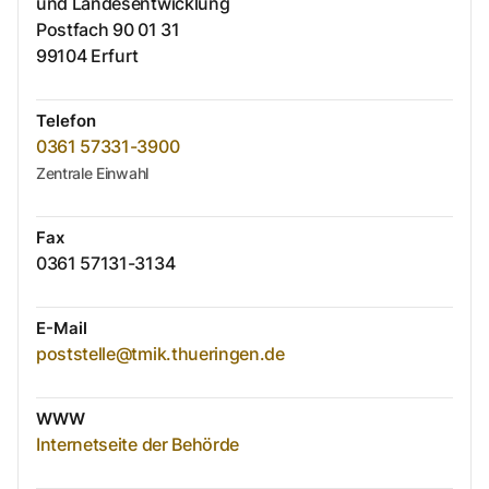
und Landesentwicklung
Postfach
90 01 31
99104
Erfurt
Telefon
0361 57331-3900
Zentrale Einwahl
Fax
0361 57131-3134
E-Mail
poststelle@tmik.thueringen.de
WWW
Internetseite der Behörde