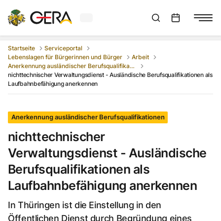
Aktuelles Wetter in Gera
Suchleiste anzeigen
:
Veranstaltungs
Startseite
Serviceportal
Lebenslagen für Bürgerinnen und Bürger
Arbeit
Anerkennung ausländischer Berufsqualifikationen
nichttechnischer Verwaltungsdienst - Ausländische Berufsqualifikationen als
Laufbahnbefähigung anerkennen
Anerkennung ausländischer Berufsqualifikationen
nichttechnischer
Verwaltungsdienst - Ausländische
Berufsqualifikationen als
Laufbahnbefähigung anerkennen
In Thüringen ist die Einstellung in den
Öffentlichen Dienst durch Begründung eines