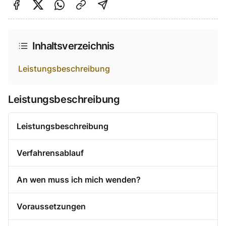
Auf Facebook teilen
Auf Twitter teilen
Per Link teilen
shareViaEmail
Inhaltsverzeichnis
Leistungsbeschreibung
Leistungsbeschreibung
Leistungsbeschreibung
Verfahrensablauf
An wen muss ich mich wenden?
Voraussetzungen