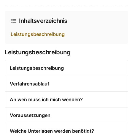
Auf Facebook teilen
Auf Twitter teilen
Per Link teilen
shareViaEmail
Inhaltsverzeichnis
Leistungsbeschreibung
Leistungsbeschreibung
Leistungsbeschreibung
Verfahrensablauf
An wen muss ich mich wenden?
Voraussetzungen
Welche Unterlagen werden benötigt?