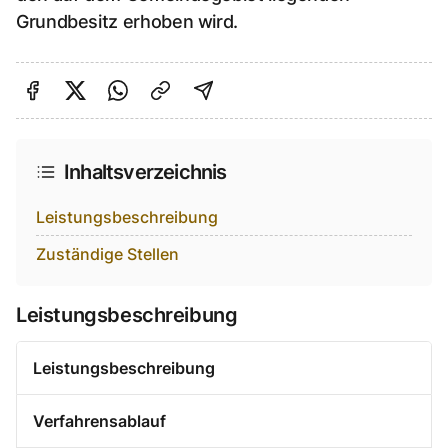
Grundbesitz erhoben wird.
Auf Facebook teilen
Auf Twitter teilen
Per Link teilen
shareViaEmail
Inhaltsverzeichnis
Leistungsbeschreibung
Zuständige Stellen
Leistungsbeschreibung
Leistungsbeschreibung
Verfahrensablauf