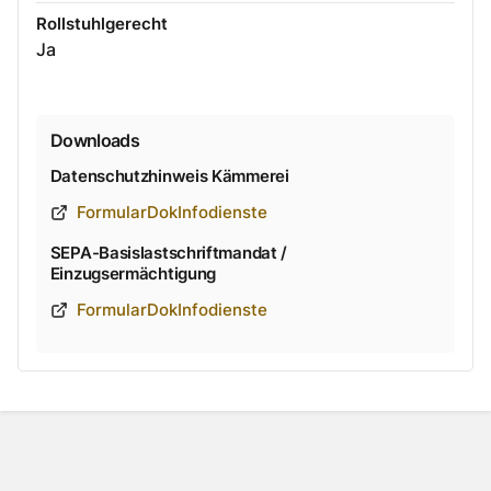
Rollstuhlgerecht
Ja
Downloads
Datenschutzhinweis Kämmerei
FormularDokInfodienste
SEPA-Basislastschriftmandat /
Einzugsermächtigung
FormularDokInfodienste