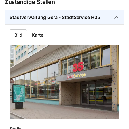
Zuständige Stellen
Stadtverwaltung Gera - StadtService H35
Bild
Karte
Stelle