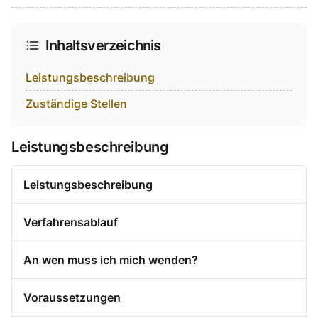
Auf Facebook teilen
Auf Twitter teilen
Per Link teilen
shareViaEmail
Inhaltsverzeichnis
Leistungsbeschreibung
Zuständige Stellen
Leistungsbeschreibung
Leistungsbeschreibung
Verfahrensablauf
An wen muss ich mich wenden?
Voraussetzungen