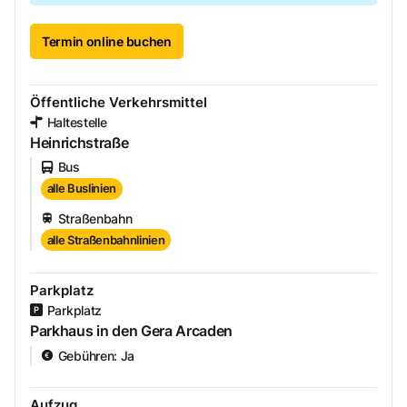
Termin online buchen
Öffentliche Verkehrsmittel
Haltestelle
Heinrichstraße
Bus
alle Buslinien
Straßenbahn
alle Straßenbahnlinien
Parkplatz
Parkplatz
Parkhaus in den Gera Arcaden
Gebühren
:
Ja
Aufzug