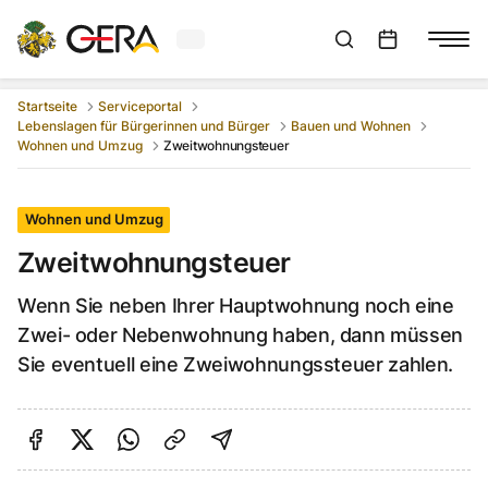
Aktuelles Wetter in Gera
Suchleiste anzeigen
:
Veranstaltungs
Startseite
Serviceportal
Lebenslagen für Bürgerinnen und Bürger
Bauen und Wohnen
Wohnen und Umzug
Zweitwohnungsteuer
Wohnen und Umzug
Zweitwohnungsteuer
Wenn Sie neben Ihrer Hauptwohnung noch eine
Zwei- oder Nebenwohnung haben, dann müssen
Sie eventuell eine Zweiwohnungssteuer zahlen.
Auf Facebook teilen
Auf Twitter teilen
Per Link teilen
shareViaEmail