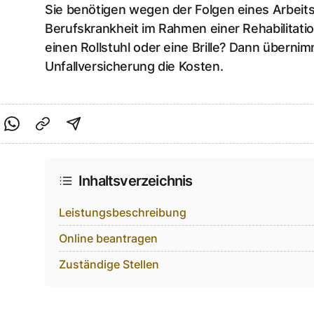
Sie benötigen wegen der Folgen eines Arbeits
Berufskrankheit im Rahmen einer Rehabilitatio
einen Rollstuhl oder eine Brille? Dann übernim
Unfallversicherung die Kosten.
cebook teilen
f Twitter teilen
Per Link teilen
shareViaEmail
Inhaltsverzeichnis
Leistungsbeschreibung
Online beantragen
Zuständige Stellen