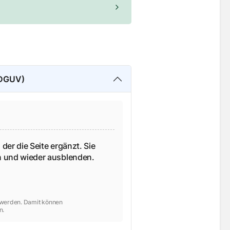
(DGUV)
 der die Seite ergänzt. Sie
en und wieder ausblenden.
t werden. Damit können
n.