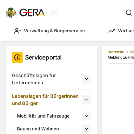
Aktuelles Wetter in Gera
:
Verwaltung & Bürgerservice
Wirtsc
Startseite
Se
Serviceportal
Meldung zu Hilfs
Geschäftslagen für
Unternehmen
Lebenslagen für Bürgerinnen
und Bürger
Mobilität und Fahrzeuge
Bauen und Wohnen