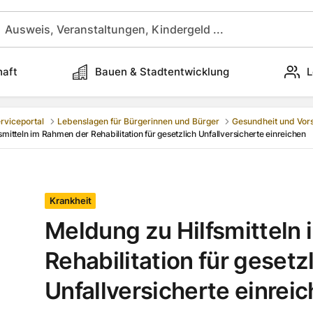
haft
Bauen & Stadtentwicklung
L
rviceportal
Lebenslagen für Bürgerinnen und Bürger
Gesundheit und Vor
mitteln im Rahmen der Rehabilitation für gesetzlich Unfallversicherte einreichen
Krankheit
Meldung zu Hilfsmitteln
Rehabilitation für gesetz
Unfallversicherte einrei