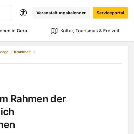
Veranstaltungskalender
Serviceportal
eben in Gera
Kultur, Tourismus & Freizeit
sorge
Krankheit
 im Rahmen der
lich
chen