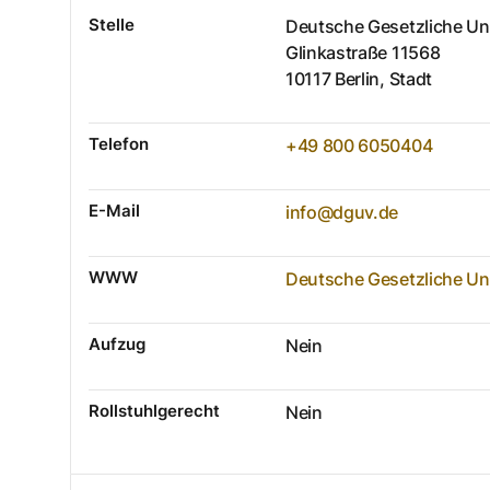
Stelle
Deutsche Gesetzliche Unf
Glinkastraße
11568
10117
Berlin, Stadt
Telefon
+49 800 6050404
E-Mail
info@dguv.de
WWW
Deutsche Gesetzliche Un
Aufzug
Nein
Rollstuhlgerecht
Nein