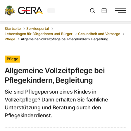
Aktuelles Wetter in Gera
Suchleiste anzeigen
:
Veranstaltungs
Startseite
Serviceportal
Lebenslagen für Bürgerinnen und Bürger
Gesundheit und Vorsorge
Pflege
Allgemeine Vollzeitpflege bei Pflegekindern, Begleitung
Pflege
Allgemeine Vollzeitpflege bei
Pflegekindern, Begleitung
Sie sind Pflegeperson eines Kindes in
Vollzeitpflege? Dann erhalten Sie fachliche
Unterstützung und Beratung durch den
Pflegekinderdienst.