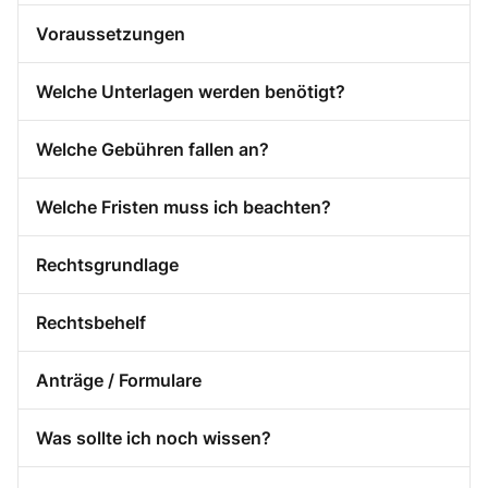
Voraussetzungen
Welche Unterlagen werden benötigt?
Welche Gebühren fallen an?
Welche Fristen muss ich beachten?
Rechtsgrundlage
Rechtsbehelf
Anträge / Formulare
Was sollte ich noch wissen?