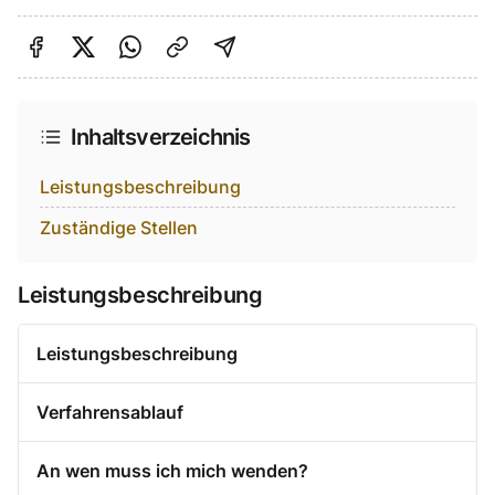
Auf Facebook teilen
Auf Twitter teilen
Per Link teilen
shareViaEmail
Inhaltsverzeichnis
Leistungsbeschreibung
Zuständige Stellen
Leistungsbeschreibung
Leistungsbeschreibung
Verfahrensablauf
An wen muss ich mich wenden?