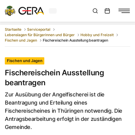
Aktuelles Wetter in Gera
Suchleiste anzeigen
:
Veranstaltungs
Startseite
Serviceportal
Lebenslagen für Bürgerinnen und Bürger
Hobby und Freizeit
Fischen und Jagen
Fischereischein Ausstellung beantragen
Fischen und Jagen
Fischereischein Ausstellung
beantragen
Zur Ausübung der Angelfischerei ist die
Beantragung und Erteilung eines
Fischereischeines in Thüringen notwendig. Die
Antragsbearbeitung erfolgt in der zuständigen
Gemeinde.