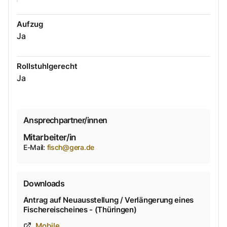
Aufzug
Ja
Rollstuhlgerecht
Ja
Ansprechpartner/innen
Mitarbeiter/in
E-Mail
:
fisch@gera.de
Downloads
Antrag auf Neuausstellung / Verlängerung eines
Fischereischeines - (Thüringen)
Mobile