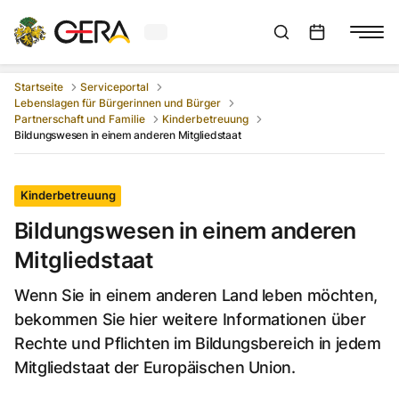
Aktuelles Wetter in Gera
Suchleiste anzeigen
:
Veranstaltungs
Startseite
Serviceportal
Lebenslagen für Bürgerinnen und Bürger
Partnerschaft und Familie
Kinderbetreuung
Bildungswesen in einem anderen Mitgliedstaat
Kinderbetreuung
Bildungswesen in einem anderen
Mitgliedstaat
Wenn Sie in einem anderen Land leben möchten,
bekommen Sie hier weitere Informationen über
Rechte und Pflichten im Bildungsbereich in jedem
Mitgliedstaat der Europäischen Union.