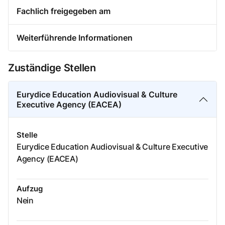
Fachlich freigegeben am
Weiterführende Informationen
Zuständige Stellen
Eurydice Education Audiovisual & Culture
Executive Agency (EACEA)
Stelle
Eurydice Education Audiovisual & Culture Executive
Agency (EACEA)
Aufzug
Nein