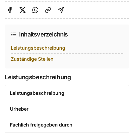
Auf Facebook teilen
Auf Twitter teilen
Per Link teilen
shareViaEmail
Inhaltsverzeichnis
Leistungsbeschreibung
Zuständige Stellen
Leistungsbeschreibung
Leistungsbeschreibung
Urheber
Fachlich freigegeben durch