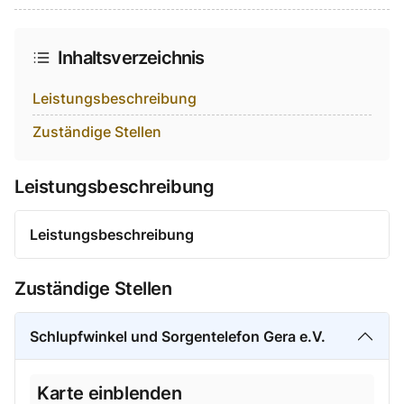
Auf Facebook teilen
Auf Twitter teilen
Per Link teilen
shareViaEmail
Inhaltsverzeichnis
Leistungsbeschreibung
Zuständige Stellen
Leistungsbeschreibung
Leistungsbeschreibung
Zuständige Stellen
Schlupfwinkel und Sorgentelefon Gera e.V.
Karte einblenden