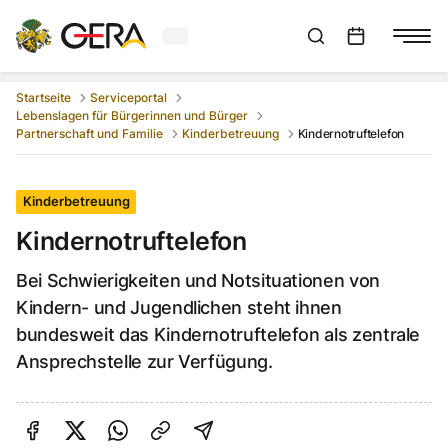
Aktuelles Wetter in Gera
Suchleiste anzeigen
:
Veranstaltungs
Startseite
Serviceportal
Lebenslagen für Bürgerinnen und Bürger
Partnerschaft und Familie
Kinderbetreuung
Kindernotruftelefon
Kinderbetreuung
Kindernotruftelefon
Bei Schwierigkeiten und Notsituationen von
Kindern- und Jugendlichen steht ihnen
bundesweit das Kindernotruftelefon als zentrale
Ansprechstelle zur Verfügung.