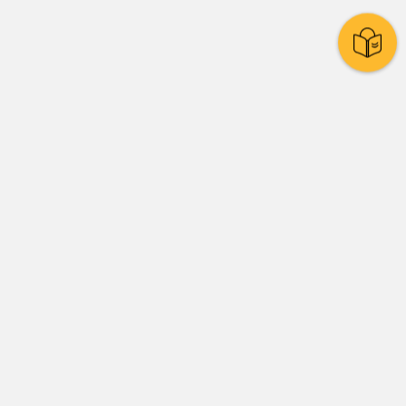
Stadtpolitik
Presse
Amtsblatt
Stadtrat
Ratssystem