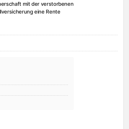
nerschaft mit der verstorbenen
llversicherung eine Rente