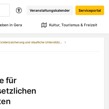
Veranstaltungskalender
Serviceportal
eben in Gera
Kultur, Tourismus & Freizeit
Existenzsicherung und staatliche Unterstützung
e für
setzlichen
ten