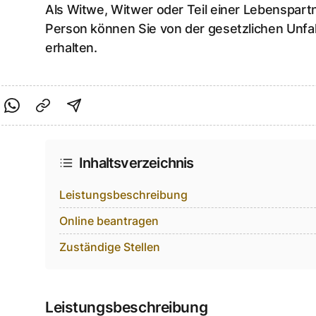
Als Witwe, Witwer oder Teil einer Lebenspart
Person können Sie von der gesetzlichen Unfa
erhalten.
cebook teilen
f Twitter teilen
Per Link teilen
shareViaEmail
Inhaltsverzeichnis
Leistungsbeschreibung
Online beantragen
Zuständige Stellen
Leistungsbeschreibung