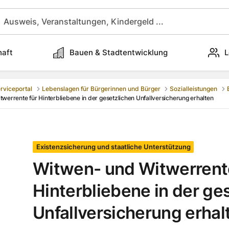
haft
Bauen & Stadtentwicklung
L
rviceportal
Lebenslagen für Bürgerinnen und Bürger
Sozialleistungen
werrente für Hinterbliebene in der gesetzlichen Unfallversicherung erhalten
Existenzsicherung und staatliche Unterstützung
Witwen- und Witwerrent
Hinterbliebene in der ge
Unfallversicherung erhal