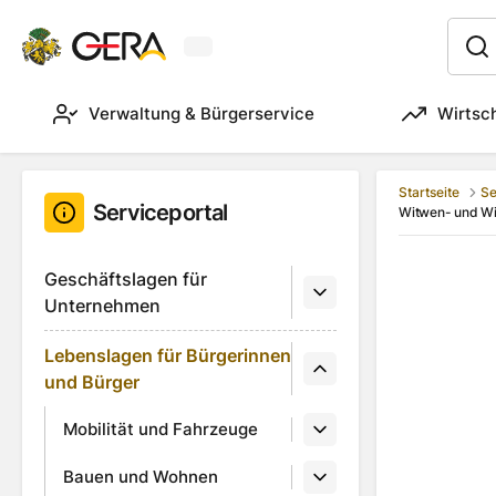
Aktuelles Wetter in Gera
:
Verwaltung & Bürgerservice
Wirtsc
Startseite
Se
Serviceportal
Witwen- und Wit
Geschäftslagen für
Unternehmen
Lebenslagen für Bürgerinnen
und Bürger
Mobilität und Fahrzeuge
Bauen und Wohnen