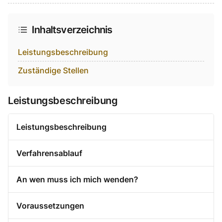
Auf Facebook teilen
Auf Twitter teilen
Per Link teilen
shareViaEmail
Inhaltsverzeichnis
Leistungsbeschreibung
Zuständige Stellen
Leistungsbeschreibung
Leistungsbeschreibung
Verfahrensablauf
An wen muss ich mich wenden?
Voraussetzungen