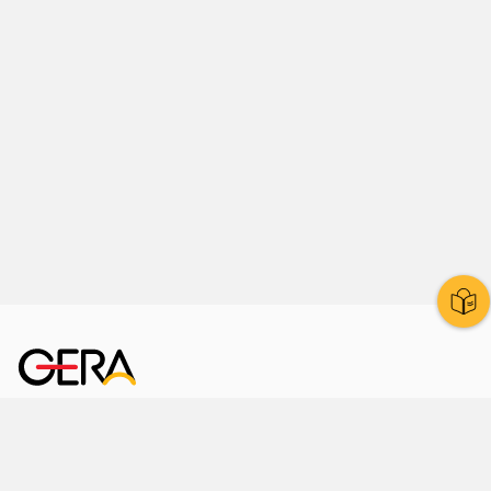
Kornmarkt 12
07545 Gera
Telefon
: 0365 8 38 0