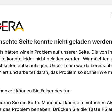
schte Seite konnte nicht geladen werden
als hätten wir ein Problem auf unserer Seite. Die von I
te konnte leider nicht geladen werden. Wir möchten u
hkeiten entschuldigen. Unser Team wurde bereits üb
miert und arbeitet daran, das Problem so schnell wie m
chenzeit können Sie Folgendes tun:
ieren Sie die Seite
:
Manchmal kann ein einfaches Ak
e das Problem beheben. Drücken Sie die Taste F5 au