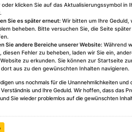
 oder klicken Sie auf das Aktualisierungssymbol in 
.
en Sie es später erneut
:
Wir bitten um Ihre Geduld,
lem beheben. Bitte versuchen Sie, die Seite später
fen.
n Sie andere Bereiche unserer Website
:
Während wi
, diesen Fehler zu beheben, laden wir Sie ein, ander
 Website zu erkunden. Sie können zur Startseite z
 dort aus zu den gewünschten Inhalten navigieren.
ldigen uns nochmals für die Unannehmlichkeiten und
r Verständnis und Ihre Geduld. Wir hoffen, dass das P
 und Sie wieder problemlos auf die gewünschten Inhal
e