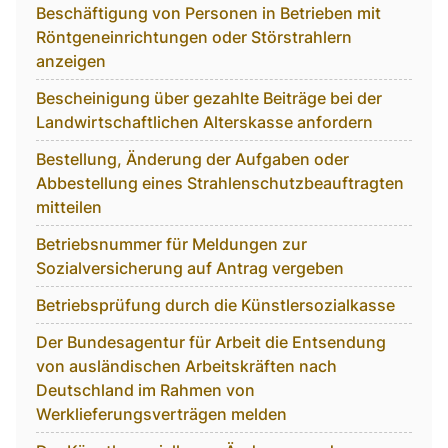
Beschäftigung von Personen in Betrieben mit
Röntgeneinrichtungen oder Störstrahlern
anzeigen
Bescheinigung über gezahlte Beiträge bei der
Landwirtschaftlichen Alterskasse anfordern
Bestellung, Änderung der Aufgaben oder
Abbestellung eines Strahlenschutzbeauftragten
mitteilen
Betriebsnummer für Meldungen zur
Sozialversicherung auf Antrag vergeben
Betriebsprüfung durch die Künstlersozialkasse
Der Bundesagentur für Arbeit die Entsendung
von ausländischen Arbeitskräften nach
Deutschland im Rahmen von
Werklieferungsverträgen melden