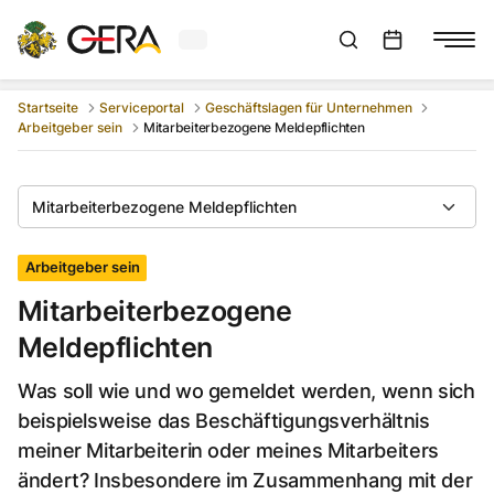
Aktuelles Wetter in Gera
Suchleiste anzeigen
:
Veranstaltungs
Startseite
Serviceportal
Geschäftslagen für Unternehmen
Arbeitgeber sein
Mitarbeiterbezogene Meldepflichten
Mitarbeiterbezogene Meldepflichten
Arbeitgeber sein
Mitarbeiterbezogene
Meldepflichten
Was soll wie und wo gemeldet werden, wenn sich
beispielsweise das Beschäftigungsverhältnis
meiner Mitarbeiterin oder meines Mitarbeiters
ändert? Insbesondere im Zusammenhang mit der