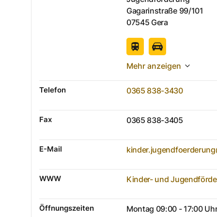
Gagarinstraße
99/101
07545
Gera
Mehr anzeigen
Telefon
0365 838-3430
Fax
0365 838-3405
E-Mail
kinder.jugendfoerderun
WWW
Kinder- und Jugendförd
Öffnungszeiten
Montag 09:00 - 17:00 Uh