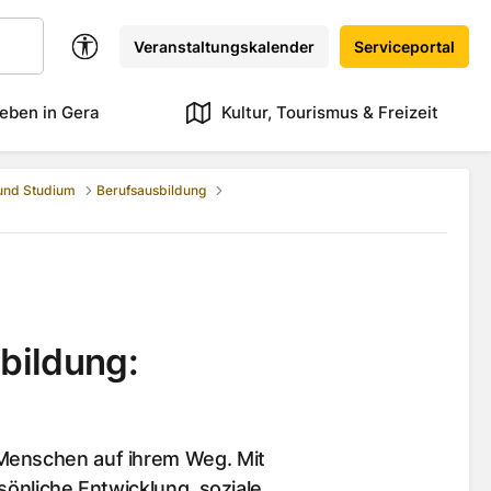
Veranstaltungskalender
Serviceportal
eben in Gera
Kultur, Tourismus & Freizeit
 und Studium
Berufsausbildung
bildung:
 Menschen auf ihrem Weg. Mit
sönliche Entwicklung, soziale