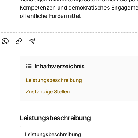
Kompetenzen und demokratisches Engagement
öffentliche Fördermittel.
cebook teilen
f Twitter teilen
Per Link teilen
shareViaEmail
Inhaltsverzeichnis
Leistungsbeschreibung
Zuständige Stellen
Leistungsbeschreibung
Leistungsbeschreibung