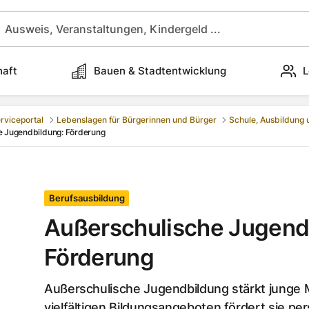
haft
Bauen & Stadtentwicklung
L
rviceportal
Lebenslagen für Bürgerinnen und Bürger
Schule, Ausbildung
e Jugendbildung: Förderung
Berufsausbildung
Außerschulische Jugend
Förderung
Außerschulische Jugendbildung stärkt junge
vielfältigen Bildungsangeboten fördert sie per