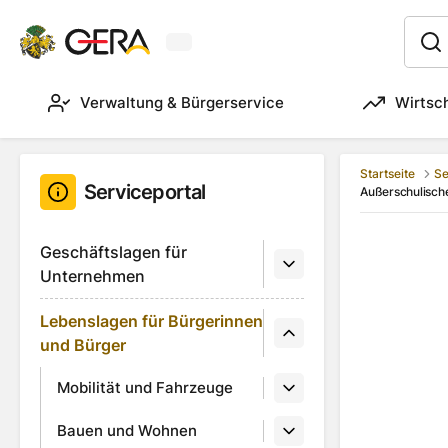
Aktuelles Wetter in Gera
:
Verwaltung & Bürgerservice
Wirtsc
Startseite
Se
Serviceportal
Außerschulisch
Geschäftslagen für
Unternehmen
Lebenslagen für Bürgerinnen
und Bürger
Mobilität und Fahrzeuge
Bauen und Wohnen