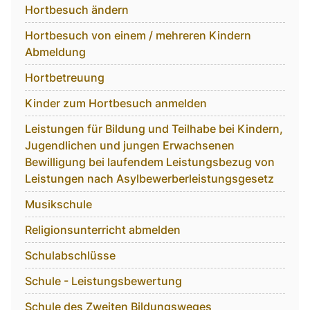
Hortbesuch ändern
Hortbesuch von einem / mehreren Kindern
Abmeldung
Hortbetreuung
Kinder zum Hortbesuch anmelden
Leistungen für Bildung und Teilhabe bei Kindern,
Jugendlichen und jungen Erwachsenen
Bewilligung bei laufendem Leistungsbezug von
Leistungen nach Asylbewerberleistungsgesetz
Musikschule
Religionsunterricht abmelden
Schulabschlüsse
Schule - Leistungsbewertung
Schule des Zweiten Bildungsweges