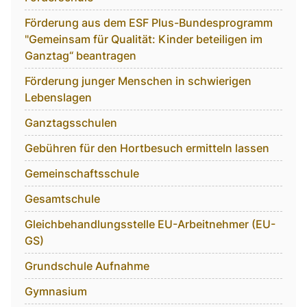
Förderung aus dem ESF Plus-Bundesprogramm
"Gemeinsam für Qualität: Kinder beteiligen im
Ganztag“ beantragen
Förderung junger Menschen in schwierigen
Lebenslagen
Ganztagsschulen
Gebühren für den Hortbesuch ermitteln lassen
Gemeinschaftsschule
Gesamtschule
Gleichbehandlungsstelle EU-Arbeitnehmer (EU-
GS)
Grundschule Aufnahme
Gymnasium