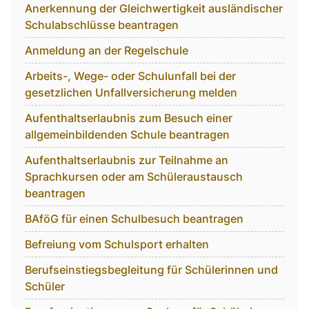
Anerkennung der Gleichwertigkeit ausländischer
Schulabschlüsse beantragen
Anmeldung an der Regelschule
Arbeits-, Wege- oder Schulunfall bei der
gesetzlichen Unfallversicherung melden
Aufenthaltserlaubnis zum Besuch einer
allgemeinbildenden Schule beantragen
Aufenthaltserlaubnis zur Teilnahme an
Sprachkursen oder am Schüleraustausch
beantragen
BAföG für einen Schulbesuch beantragen
Befreiung vom Schulsport erhalten
Berufseinstiegsbegleitung für Schülerinnen und
Schüler