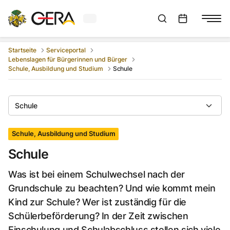
Aktuelles Wetter in Gera
Suchleiste anzeigen
:
Veranstaltungs
Startseite
Serviceportal
Lebenslagen für Bürgerinnen und Bürger
Schule, Ausbildung und Studium
Schule
Schule
Schule, Ausbildung und Studium
Schule
Was ist bei einem Schulwechsel nach der
Grundschule zu beachten? Und wie kommt mein
Kind zur Schule? Wer ist zuständig für die
Schülerbeförderung? In der Zeit zwischen
Einschulung und Schulabschluss stellen sich viele