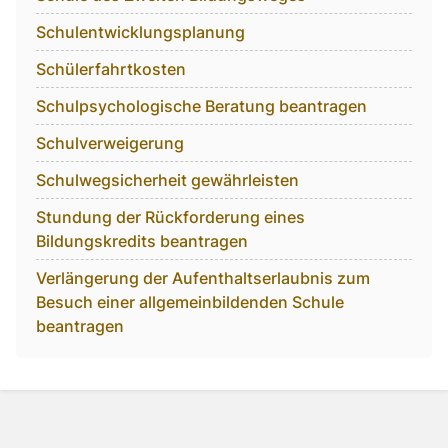
Schulentwicklungsplanung
Schülerfahrtkosten
Schulpsychologische Beratung beantragen
Schulverweigerung
Schulwegsicherheit gewährleisten
Stundung der Rückforderung eines
Bildungskredits beantragen
Verlängerung der Aufenthaltserlaubnis zum
Besuch einer allgemeinbildenden Schule
beantragen