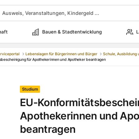
haft
Bauen & Stadtentwicklung
L
rviceportal
Lebenslagen für Bürgerinnen und Bürger
Schule, Ausbildung
sbescheinigung für Apothekerinnen und Apotheker beantragen
Studium
EU-Konformitätsbeschei
Apothekerinnen und Apo
beantragen