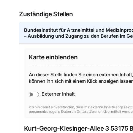
Zuständige Stellen
Bundesinstitut für Arzneimittel und Medizinpr
– Ausbildung und Zugang zu den Berufen im G
Karte einblenden
An dieser Stelle finden Sie einen externen Inhalt,
können ihn sich mit einem Klick anzeigen lass
Externer Inhalt
Ich bin damit einverstanden, dass mir externe Inhalte angezeig
personenbezogene Daten an Drittplattformen übermittelt werde
Kurt-Georg-Kiesinger-Allee
3
53175
B