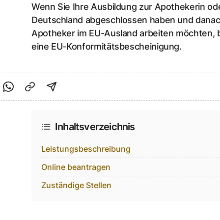
Wenn Sie Ihre Ausbildung zur Apothekerin od
Deutschland abgeschlossen haben und danach
Apotheker im EU-Ausland arbeiten möchten, be
eine EU-Konformitätsbescheinigung.
cebook teilen
f Twitter teilen
Per Link teilen
shareViaEmail
Inhaltsverzeichnis
Leistungsbeschreibung
Online beantragen
Zuständige Stellen