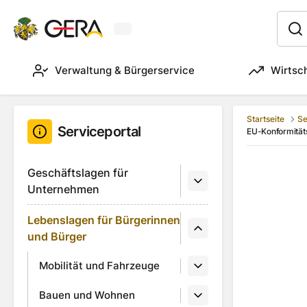
Aktuelles Wetter in Gera
:
Verwaltung & Bürgerservice
Wirtsc
Startseite
Se
Serviceportal
EU-Konformität
Geschäftslagen für
Unternehmen
Lebenslagen für Bürgerinnen
und Bürger
Mobilität und Fahrzeuge
Bauen und Wohnen