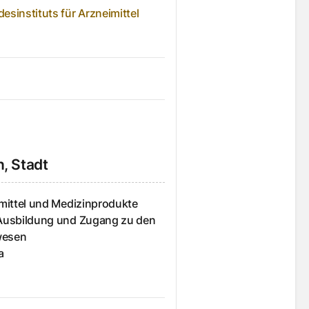
sinstituts für Arzneimittel
n, Stadt
imittel und Medizinprodukte
 Ausbildung und Zugang zu den
wesen
a