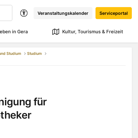
Veranstaltungskalender
Serviceportal
eben in Gera
Kultur, Tourismus & Freizeit
 und Studium
Studium
nigung für
theker