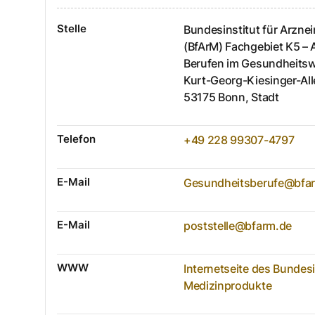
Stelle
Bundesinstitut für Arzne
(BfArM) Fachgebiet K5 –
Berufen im Gesundheits
Kurt-Georg-Kiesinger-All
53175
Bonn, Stadt
Telefon
+49 228 99307-4797
E-Mail
Gesundheitsberufe@bfa
E-Mail
poststelle@bfarm.de
WWW
Internetseite des Bundesi
Medizinprodukte