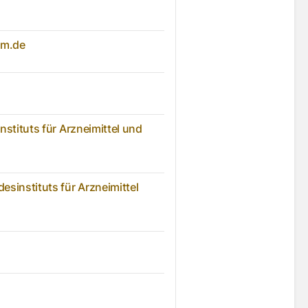
rm.de
nstituts für Arzneimittel und
sinstituts für Arzneimittel