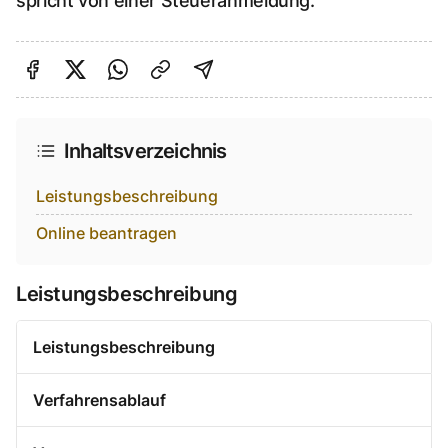
spricht von einer Steueranmeldung.
Auf Facebook teilen
Auf Twitter teilen
Per Link teilen
shareViaEmail
Inhaltsverzeichnis
Leistungsbeschreibung
Online beantragen
Leistungsbeschreibung
Leistungsbeschreibung
Verfahrensablauf