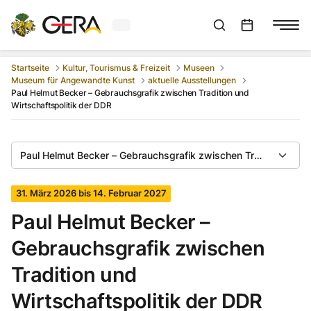
Aktuelles Wetter in Gera
Suchleiste anzeigen
:
Veranstaltungs
Startseite
Kultur, Tourismus & Freizeit
Museen
Museum für Angewandte Kunst
aktuelle Ausstellungen
Paul Helmut Becker – Gebrauchsgrafik zwischen Tradition und
Wirtschaftspolitik der DDR
Paul Helmut Becker – Gebrauchsgrafik zwischen Tradition und W
31. März 2026 bis 14. Februar 2027
Paul Helmut Becker –
Gebrauchsgrafik zwischen
Tradition und
Wirtschaftspolitik der DDR