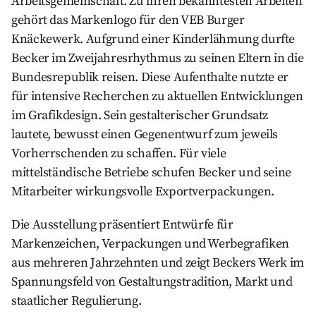
Arbeitsgemeinschaft. Zu ihren bekanntesten Arbeiten
gehört das Markenlogo für den VEB Burger
Knäckewerk. Aufgrund einer Kinderlähmung durfte
Becker im Zweijahresrhythmus zu seinen Eltern in die
Bundesrepublik reisen. Diese Aufenthalte nutzte er
für intensive Recherchen zu aktuellen Entwicklungen
im Grafikdesign. Sein gestalterischer Grundsatz
lautete, bewusst einen Gegenentwurf zum jeweils
Vorherrschenden zu schaffen. Für viele
mittelständische Betriebe schufen Becker und seine
Mitarbeiter wirkungsvolle Exportverpackungen.
Die Ausstellung präsentiert Entwürfe für
Markenzeichen, Verpackungen und Werbegrafiken
aus mehreren Jahrzehnten und zeigt Beckers Werk im
Spannungsfeld von Gestaltungstradition, Markt und
staatlicher Regulierung.