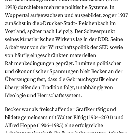
1998) durchlebte mehrere politische Systeme. In
Wuppertal aufgewachsen und ausgebildet, zog er 1937
zunächst in die »Drucker-Stadt« Reichenbach im
Vogtland, später nach Leipzig. Der Schwerpunkt
seines künstlerischen Wirkens lag in der DDR. Seine
Arbeit war von der Wirtschaftspolitik der SED sowie
von häufig eingeschränkten materiellen
Rahmenbedingungen geprägt. Inmitten politischer
und ökonomischer Spannungen hielt Becker an der
Überzeugung fest, dass die Gebrauchsgrafik einer
übergreifenden Tradition folgt, unabhängig von
Ideologie und Herrschaftssystem.
Becker war als freischaffender Grafiker tätig und
bildete gemeinsam mit Walter Eifrig (1904–2001) und
Alfred Hoppe (1906–1985) eine erfolgreiche