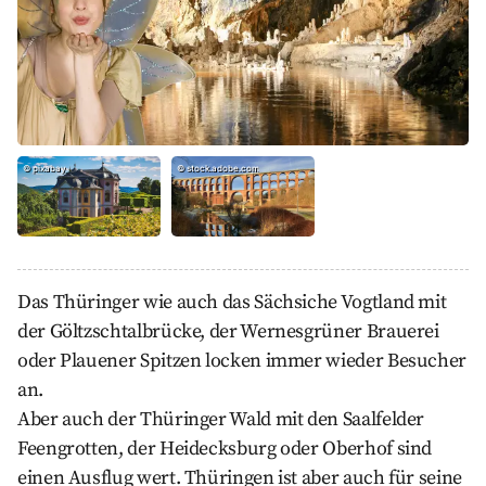
©
pixabay
©
stock.adobe.com
Das Thüringer wie auch das Sächsiche Vogtland mit
der Göltzschtalbrücke, der Wernesgrüner Brauerei
oder Plauener Spitzen locken immer wieder Besucher
an.
Aber auch der Thüringer Wald mit den Saalfelder
Feengrotten, der Heidecksburg oder Oberhof sind
einen Ausflug wert. Thüringen ist aber auch für seine