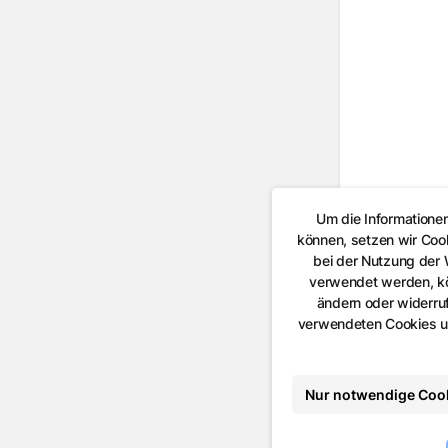
Um die Informatione
können, setzen wir Coo
bei der Nutzung der
verwendet werden, kön
ändern oder widerruf
verwendeten Cookies un
Nur notwendige Coo