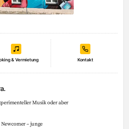
oking & Vermietung
Kontakt
a.
experimenteller Musik oder aber
r Newcomer – junge