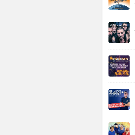
©
Silke Kemmer
©
Stadt Gera
©
Marvin Ruppert
©
Markus Schmidt, Martin Werner GbR