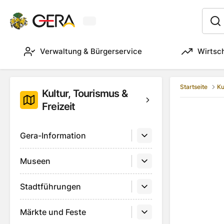
Aktuelles Wetter in Gera
:
Verwaltung & Bürgerservice
Wirtsc
Startseite
Ku
Kultur, Tourismus &
Freizeit
Gera-Information
Museen
Stadtführungen
Märkte und Feste