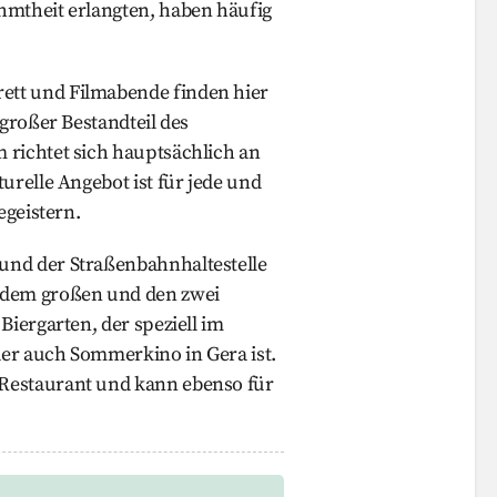
hmtheit erlangten, haben häufig
tt und Filmabende finden hier
 großer Bestandteil des
 richtet sich hauptsächlich an
urelle Angebot ist für jede und
egeistern.
und der Straßenbahnhaltestelle
 dem großen und den zwei
Biergarten, der speziell im
er auch Sommerkino in Gera ist.
Restaurant und kann ebenso für