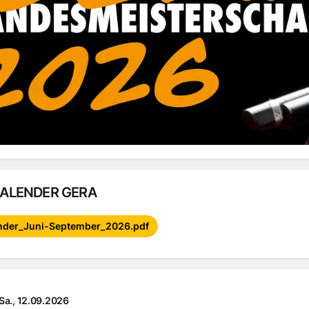
ALENDER GERA
ender_Juni-September_2026.pdf
Sa., 12.09.2026