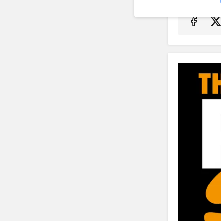
Auf F
A