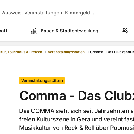
haft
Bauen & Stadtentwicklung
L
ltur, Tourismus & Freizeit
Veranstaltungsstätten
Comma - Das Clubzentru
Veranstaltungsstätten
Comma - Das Club
Das COMMA sieht sich seit Jahrzehnten a
freien Kulturszene in Gera und vereint fas
Musikkultur von Rock & Roll über Popmusik