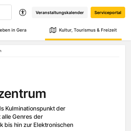
Veranstaltungskalender
Serviceportal
eben in Gera
Kultur, Tourismus & Freizeit
m
zentrum
ls Kulminationspunkt der
t alle Genres der
 bis hin zur Elektronischen