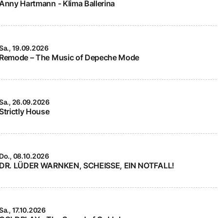
Anny Hartmann - Klima Ballerina
Sa., 19.09.2026
Remode – The Music of Depeche Mode
Sa., 26.09.2026
Strictly House
Do., 08.10.2026
DR. LÜDER WARNKEN, SCHEISSE, EIN NOTFALL!
Sa., 17.10.2026