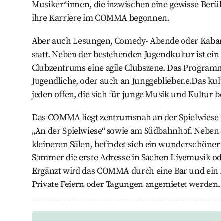
Musiker*innen, die inzwischen eine gewisse Berü
ihre Karriere im COMMA begonnen.
Aber auch Lesungen, Comedy- Abende oder Kabare
statt. Neben der bestehenden Jugendkultur ist ein
Clubzentrums eine agile Clubszene. Das Programm
Jugendliche, oder auch an Junggebliebene.Das kult
jeden offen, die sich für junge Musik und Kultur b
Das COMMA liegt zentrumsnah an der Spielwiese 
„An der Spielwiese“ sowie am Südbahnhof. Neben
kleineren Sälen, befindet sich ein wunderschöner 
Sommer die erste Adresse in Sachen Livemusik od
Ergänzt wird das COMMA durch eine Bar und ein 
Private Feiern oder Tagungen angemietet werden.