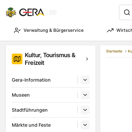
Aktuelles Wetter in Gera
:
Verwaltung & Bürgerservice
Wirtsc
Startseite
Ku
Kultur, Tourismus &
Freizeit
Gera-Information
Museen
Stadtführungen
Märkte und Feste