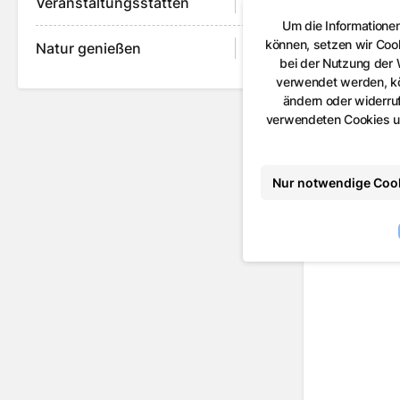
Veranstaltungsstätten
Um die Informatione
können, setzen wir Coo
Natur genießen
bei der Nutzung der
verwendet werden, kön
ändern oder widerruf
verwendeten Cookies un
Nur notwendige Coo