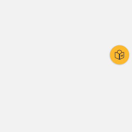
Stadtpolitik
Presse