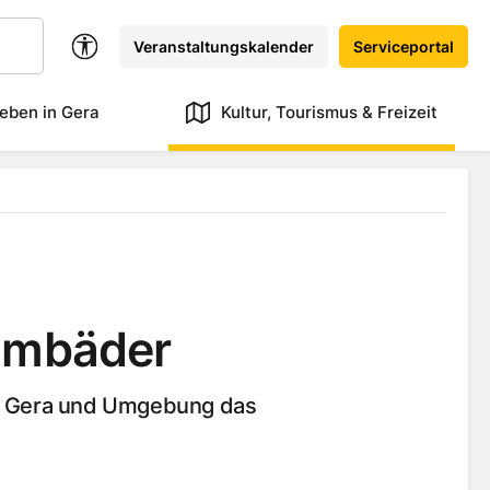
Veranstaltungskalender
Serviceportal
eben in Gera
Kultur, Tourismus & Freizeit
mmbäder
 in Gera und Umgebung das