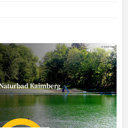
©
Stadt Gera
Naturbad Kaimberg