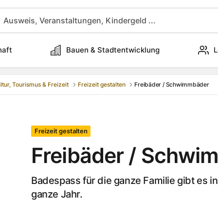
haft
Bauen & Stadtentwicklung
L
ltur, Tourismus & Freizeit
Freizeit gestalten
Freibäder / Schwimmbäder
Freizeit gestalten
Freibäder / Schwi
Badespass für die ganze Familie gibt es
ganze Jahr.