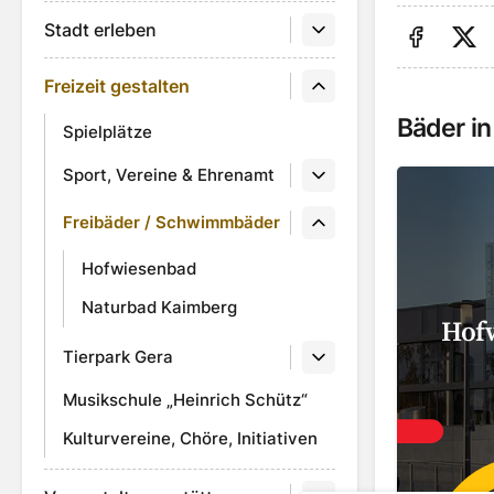
Stadt erleben
Auf Fa
Au
Freizeit gestalten
Bäder in
Spielplätze
Sport, Vereine & Ehrenamt
Freibäder / Schwimmbäder
Hofwiesenbad
Naturbad Kaimberg
Hof
Tierpark Gera
Musikschule „Heinrich Schütz“
Kulturvereine, Chöre, Initiativen