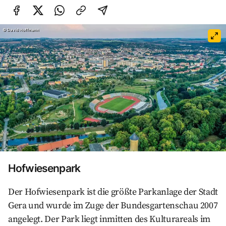
Auf Facebook teilen
Auf Twitter teilen
Per Link teilen
shareViaEmail
©
David Hoffmann
Hofwiesenpark
Der Hofwiesenpark ist die größte Parkanlage der Stadt
Gera und wurde im Zuge der Bundesgartenschau 2007
angelegt. Der Park liegt inmitten des Kulturareals im