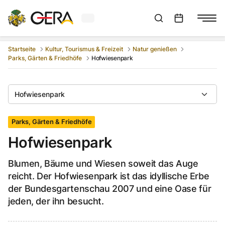
Aktuelles Wetter in Gera
Suchleiste anzeigen
:
Veranstaltungs
Startseite
Kultur, Tourismus & Freizeit
Natur genießen
Parks, Gärten & Friedhöfe
Hofwiesenpark
Hofwiesenpark
Parks, Gärten & Friedhöfe
Hofwiesenpark
Blumen, Bäume und Wiesen soweit das Auge
reicht. Der Hofwiesenpark ist das idyllische Erbe
der Bundesgartenschau 2007 und eine Oase für
jeden, der ihn besucht.