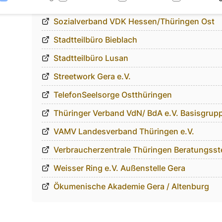
sozial aktiv e.V.
Sozialverband VDK Hessen/Thüringen Ost
Stadtteilbüro Bieblach
Stadtteilbüro Lusan
Streetwork Gera e.V.
TelefonSeelsorge Ostthüringen
Thüringer Verband VdN/ BdA e.V. Basisgrup
VAMV Landesverband Thüringen e.V.
Verbraucherzentrale Thüringen Beratungsste
Weisser Ring e.V. Außenstelle Gera
Ökumenische Akademie Gera / Altenburg