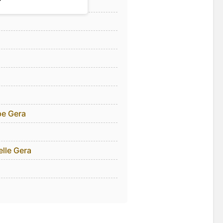
pe Gera
lle Gera