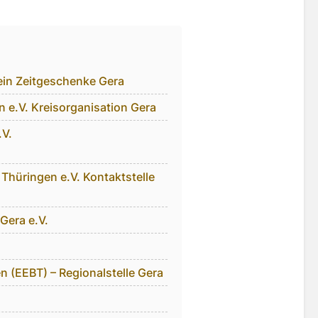
ein Zeitgeschenke Gera
 e.V. Kreisorganisation Gera
.V.
hüringen e.V. Kontaktstelle
Gera e.V.
 (EEBT) – Regionalstelle Gera