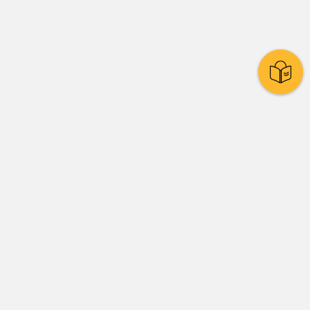
Stadtpolitik
Presse
Amtsblatt
Stadtrat