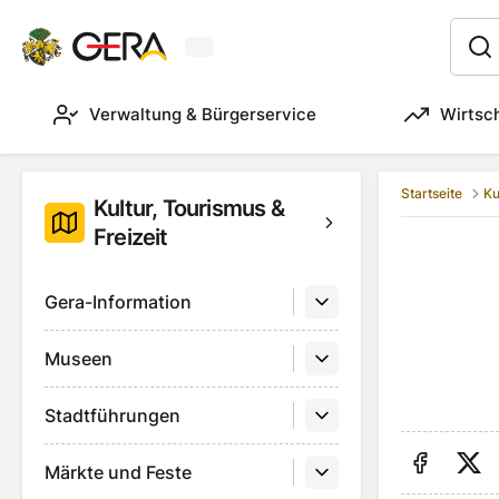
Aktuelles Wetter in Gera
:
Verwaltung & Bürgerservice
Wirtsc
Startseite
Ku
Kultur, Tourismus &
Freizeit
Gera-Information
Museen
Stadtführungen
Märkte und Feste
Auf Fa
Au