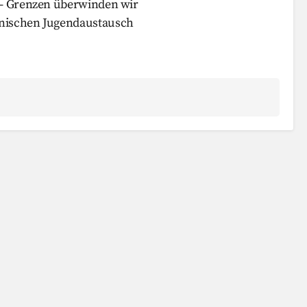
t – Grenzen überwinden wir
lnischen Jugendaustausch