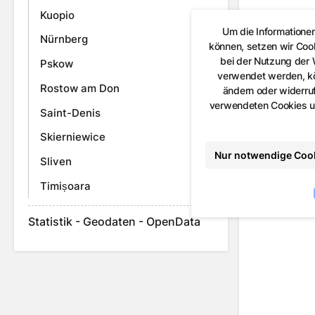
Kuopio
Um die Informatione
Nürnberg
können, setzen wir Coo
bei der Nutzung der
Pskow
verwendet werden, kön
Rostow am Don
ändern oder widerruf
verwendeten Cookies un
Saint-Denis
Skierniewice
Nur notwendige Coo
Sliven
Timișoara
Statistik - Geodaten - OpenData