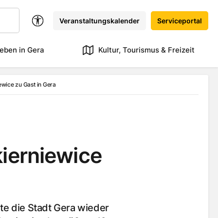
Veranstaltungskalender
Serviceportal
eben in Gera
Kultur, Tourismus & Freizeit
ewice zu Gast in Gera
ierniewice
te die Stadt Gera wieder