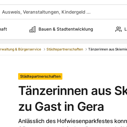
haft
Bauen & Stadtentwicklung
L
rwaltung & Bürgerservice
Städtepartnerschaften
Tänzerinnen aus Skierni
Städtepartnerschaften
Tänzerinnen aus Sk
zu Gast in Gera
Anlässlich des Hofwiesenparkfestes konn