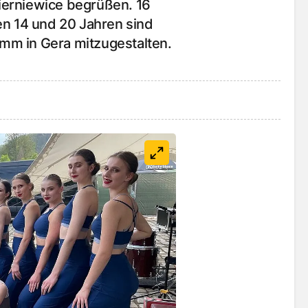
ierniewice begrüßen. 16
n 14 und 20 Jahren sind
amm in Gera mitzugestalten.