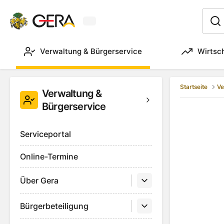
Aktuelles Wetter in Gera
:
Verwaltung & Bürgerservice
Wirtsc
Startseite
Ve
Verwaltung &
Bürgerservice
Serviceportal
Online-Termine
Über Gera
Bürgerbeteiligung