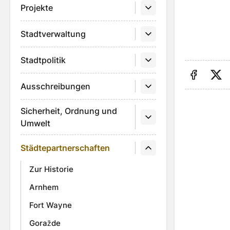
Projekte
Stadtverwaltung
Stadtpolitik
Ausschreibungen
Auf Fa
Au
Sicherheit, Ordnung und
Umwelt
Städtepartnerschaften
Zur Historie
Arnhem
Fort Wayne
Goražde