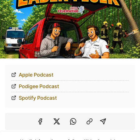
Apple Podcast
Podigee Podcast
Spotify Podcast
Auf Facebook teilen
Auf Twitter teilen
Per Link teilen
shareViaEma