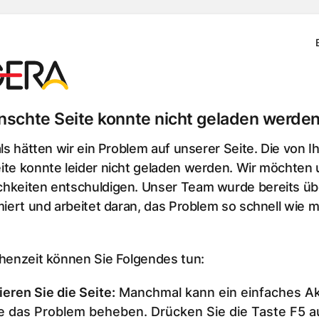
schte Seite konnte nicht geladen werden
als hätten wir ein Problem auf unserer Seite. Die von I
te konnte leider nicht geladen werden. Wir möchten u
hkeiten entschuldigen. Unser Team wurde bereits üb
miert und arbeitet daran, das Problem so schnell wie m
chenzeit können Sie Folgendes tun:
ieren Sie die Seite
:
Manchmal kann ein einfaches Ak
e das Problem beheben. Drücken Sie die Taste F5 au