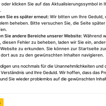
 oder klicken Sie auf das Aktualisierungssymbol in 
.
en Sie es später erneut
:
Wir bitten um Ihre Geduld,
lem beheben. Bitte versuchen Sie, die Seite später
fen.
n Sie andere Bereiche unserer Website
:
Während wi
, diesen Fehler zu beheben, laden wir Sie ein, ander
 Website zu erkunden. Sie können zur Startseite z
 dort aus zu den gewünschten Inhalten navigieren.
ldigen uns nochmals für die Unannehmlichkeiten und
r Verständnis und Ihre Geduld. Wir hoffen, dass das P
 und Sie wieder problemlos auf die gewünschten Inhal
e