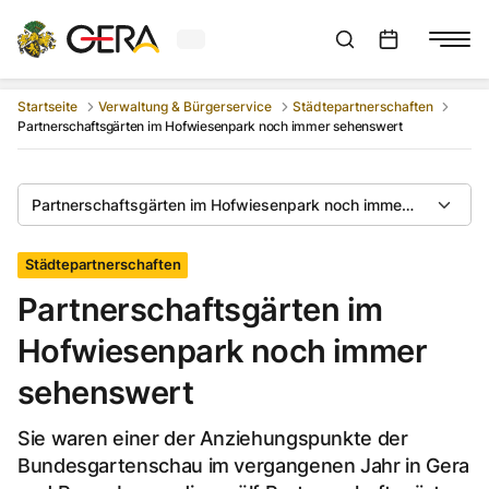
Aktuelles Wetter in Gera
Suchleiste anzeigen
:
Veranstaltungs
Startseite
Verwaltung & Bürgerservice
Städtepartnerschaften
Partnerschaftsgärten im Hofwiesenpark noch immer sehenswert
Partnerschaftsgärten im Hofwiesenpark noch immer sehenswer
Städtepartnerschaften
Partnerschaftsgärten im
Hofwiesenpark noch immer
sehenswert
Sie waren einer der Anziehungspunkte der
Bundesgartenschau im vergangenen Jahr in Gera