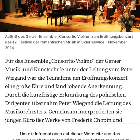
Auftritt des Geraer Ensemble „Consortio Violino“ zum Eröffnungskonzert
des 12. Festival der romantischen Musik in Skierniewice - November
2014
Für das Ensemble „Consortio Violino“ der Geraer
Musik- und Kunstschule unter der Leitung vom Peter
Wiegand war die Teilnahme am Eröffnungskonzert
eine große Ehre und fand lobende Anerkennung.
Durch die kurzfristige Erkrankung des polnischen
Dirigenten übernahm Peter Wiegand die Leitung des
Musikorchesters. Gemeinsam interpretierten sie
jungen Künstler Werke von Frederik Chopin und
wurden mit begeistertem Applaus belohnt. Das
Um die Informationen auf dieser Webseite und das
Programm vom „Consortio Violino“ im Saal der