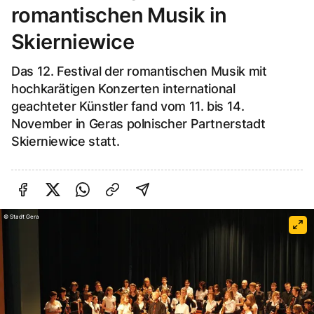
romantischen Musik in
Skierniewice
Das 12. Festival der romantischen Musik mit
hochkarätigen Konzerten international
geachteter Künstler fand vom 11. bis 14.
November in Geras polnischer Partnerstadt
Skierniewice statt.
Auf Facebook teilen
Auf Twitter teilen
Per Link teilen
shareViaEmail
©
Stadt Gera