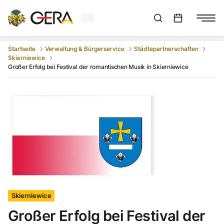
Aktuelles Wetter in Gera
Suchleiste anzeigen
:
Veranstaltungs
Startseite
Verwaltung & Bürgerservice
Städtepartnerschaften
Skierniewice
Großer Erfolg bei Festival der romantischen Musik in Skierniewice
Skierniewice
Großer Erfolg bei Festival der