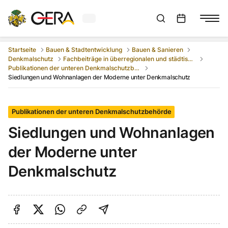
Aktuelles Wetter in Gera
Suchleiste anzeigen
:
Veranstaltungs
Startseite
Bauen & Stadtentwicklung
Bauen & Sanieren
Denkmalschutz
Fachbeiträge in überregionalen und städtischen Publikationen
Publikationen der unteren Denkmalschutzbehörde
Siedlungen und Wohnanlagen der Moderne unter Denkmalschutz
Publikationen der unteren Denkmalschutzbehörde
Siedlungen und Wohnanlagen
der Moderne unter
Denkmalschutz
Auf Facebook teilen
Auf Twitter teilen
Per Link teilen
shareViaEmail