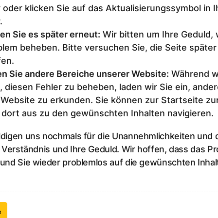
 oder klicken Sie auf das Aktualisierungssymbol in 
.
en Sie es später erneut
:
Wir bitten um Ihre Geduld,
lem beheben. Bitte versuchen Sie, die Seite später
fen.
n Sie andere Bereiche unserer Website
:
Während wi
, diesen Fehler zu beheben, laden wir Sie ein, ander
 Website zu erkunden. Sie können zur Startseite z
 dort aus zu den gewünschten Inhalten navigieren.
ldigen uns nochmals für die Unannehmlichkeiten und
r Verständnis und Ihre Geduld. Wir hoffen, dass das P
 und Sie wieder problemlos auf die gewünschten Inhal
e