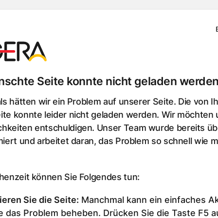
schte Seite konnte nicht geladen werden
als hätten wir ein Problem auf unserer Seite. Die von I
te konnte leider nicht geladen werden. Wir möchten u
hkeiten entschuldigen. Unser Team wurde bereits üb
miert und arbeitet daran, das Problem so schnell wie m
chenzeit können Sie Folgendes tun:
ieren Sie die Seite
:
Manchmal kann ein einfaches Ak
e das Problem beheben. Drücken Sie die Taste F5 au