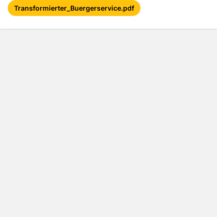
Transformierter_Buergerservice.pdf