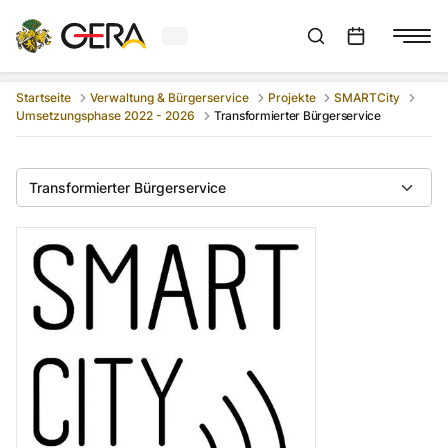
Aktuelles Wetter in Gera
Suchleiste anzeigen
:
Veranstaltungs
Startseite
Verwaltung & Bürgerservice
Projekte
SMARTCity
Umsetzungsphase 2022 - 2026
Transformierter Bürgerservice
Transformierter Bürgerservice