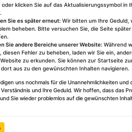
 oder klicken Sie auf das Aktualisierungssymbol in 
.
en Sie es später erneut
:
Wir bitten um Ihre Geduld,
lem beheben. Bitte versuchen Sie, die Seite später
fen.
n Sie andere Bereiche unserer Website
:
Während wi
, diesen Fehler zu beheben, laden wir Sie ein, ander
 Website zu erkunden. Sie können zur Startseite z
 dort aus zu den gewünschten Inhalten navigieren.
ldigen uns nochmals für die Unannehmlichkeiten und
r Verständnis und Ihre Geduld. Wir hoffen, dass das P
 und Sie wieder problemlos auf die gewünschten Inhal
e