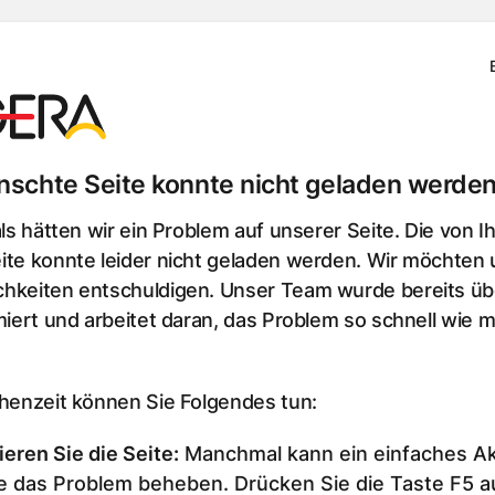
schte Seite konnte nicht geladen werden
als hätten wir ein Problem auf unserer Seite. Die von I
te konnte leider nicht geladen werden. Wir möchten u
hkeiten entschuldigen. Unser Team wurde bereits üb
miert und arbeitet daran, das Problem so schnell wie m
chenzeit können Sie Folgendes tun:
ieren Sie die Seite
:
Manchmal kann ein einfaches Ak
e das Problem beheben. Drücken Sie die Taste F5 au