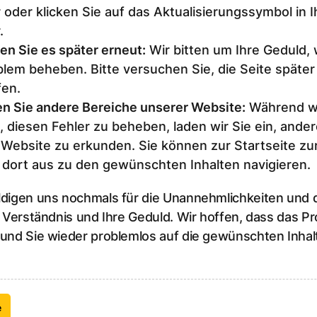
 oder klicken Sie auf das Aktualisierungssymbol in 
.
en Sie es später erneut
:
Wir bitten um Ihre Geduld,
lem beheben. Bitte versuchen Sie, die Seite später
fen.
n Sie andere Bereiche unserer Website
:
Während wi
, diesen Fehler zu beheben, laden wir Sie ein, ander
 Website zu erkunden. Sie können zur Startseite z
 dort aus zu den gewünschten Inhalten navigieren.
ldigen uns nochmals für die Unannehmlichkeiten und
r Verständnis und Ihre Geduld. Wir hoffen, dass das P
 und Sie wieder problemlos auf die gewünschten Inhal
e