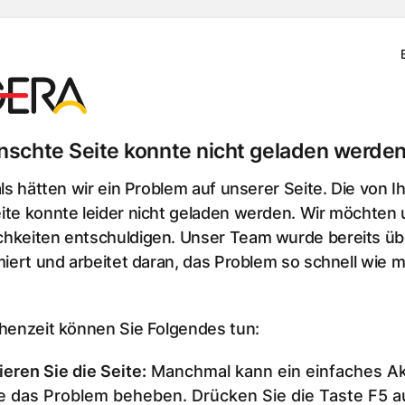
schte Seite konnte nicht geladen werden
als hätten wir ein Problem auf unserer Seite. Die von I
te konnte leider nicht geladen werden. Wir möchten u
hkeiten entschuldigen. Unser Team wurde bereits üb
miert und arbeitet daran, das Problem so schnell wie m
chenzeit können Sie Folgendes tun:
ieren Sie die Seite
:
Manchmal kann ein einfaches Ak
e das Problem beheben. Drücken Sie die Taste F5 au