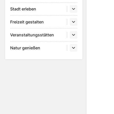
Stadt erleben
Freizeit gestalten
Veranstaltungsstätten
Natur genießen