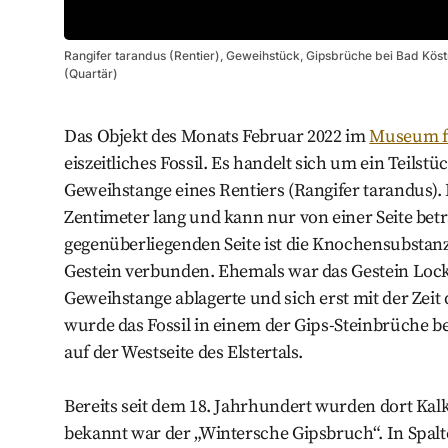
Rangifer tarandus (Rentier), Geweihstück, Gipsbrüche bei Bad Köstr
(Quartär)
Das Objekt des Monats Februar 2022 im
Museum f
eiszeitliches Fossil. Es handelt sich um ein Teilst
Geweihstange eines Rentiers (Rangifer tarandus).
Zentimeter lang und kann nur von einer Seite bet
gegenüberliegenden Seite ist die Knochensubsta
Gestein verbunden. Ehemals war das Gestein Lock
Geweihstange ablagerte und sich erst mit der Zeit
wurde das Fossil in einem der Gips-Steinbrüche be
auf der Westseite des Elstertals.
Bereits seit dem 18. Jahrhundert wurden dort Kal
bekannt war der „Wintersche Gipsbruch“. In Sp