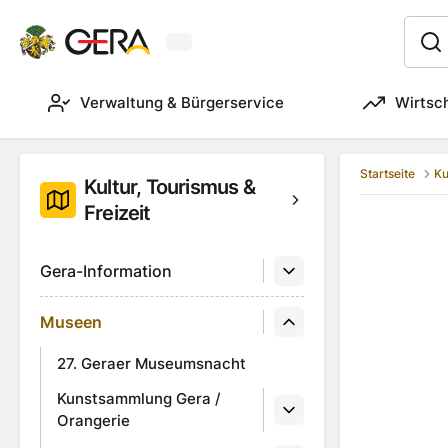
Aktuelles Wetter in Gera
:
Verwaltung & Bürgerservice
Wirtsc
Startseite
Ku
Kultur, Tourismus &
Freizeit
Gera-Information
Museen
27. Geraer Museumsnacht
Kunstsammlung Gera /
Orangerie