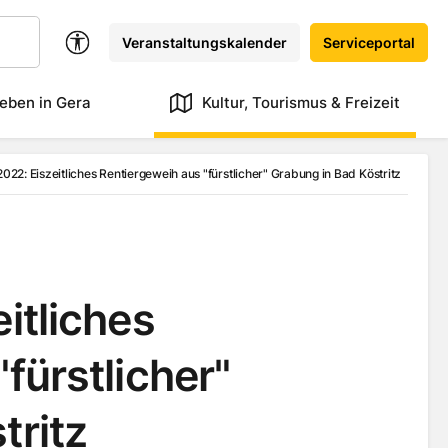
Veranstaltungskalender
Serviceportal
eben in Gera
Kultur, Tourismus & Freizeit
022: Eiszeitliches Rentiergeweih aus "fürstlicher" Grabung in Bad Köstritz
itliches
fürstlicher"
tritz