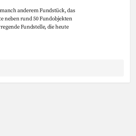
zu manch anderem Fundstück, das
ute neben rund 50 Fundobjekten
regende Fundstelle, die heute