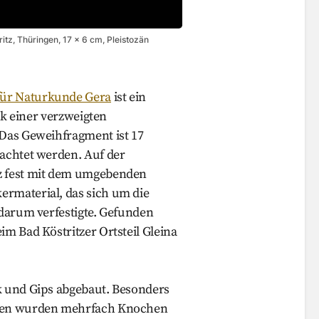
itz, Thüringen, 17 x 6 cm, Pleistozän
ür Naturkunde Gera
ist ein
ück einer verzweigten
 Das Geweihfragment ist 17
rachtet werden. Auf der
nz fest mit dem umgebenden
ermaterial, das sich um die
 darum verfestigte. Gefunden
im Bad Köstritzer Ortsteil Gleina
k und Gips abgebaut. Besonders
alten wurden mehrfach Knochen