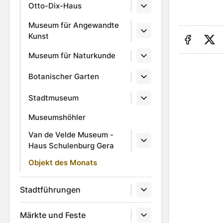
Otto-Dix-Haus
Museum für Angewandte
Kunst
Auf Fa
Au
Museum für Naturkunde
Botanischer Garten
Stadtmuseum
Museumshöhler
Van de Velde Museum -
Haus Schulenburg Gera
Objekt des Monats
Stadtführungen
Märkte und Feste