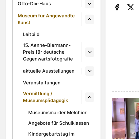
Otto-Dix-Haus
Auf Fa
Au
Museum für Angewandte
Kunst
Leitbild
15. Aenne-Biermann-
Preis für deutsche
Gegenwartsfotografie
aktuelle Ausstellungen
Veranstaltungen
Vermittlung /
Museumspädagogik
Angebote 
Museumsmarder Melchior
Angebote für Schulklassen
Kindergeburtstag im