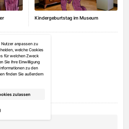
er
Kindergeburtstag im Museum
r Nutzer anpassen zu
cheiden, welche Cookies
es für welchen Zweck
 Sie Ihre Einwilligung
 Informationen zu den
nen finden Sie außerdem
ookies zulassen
g