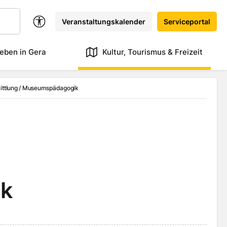
Veranstaltungskalender
Serviceportal
eben in Gera
Kultur, Tourismus & Freizeit
ittlung / Museumspädagogik
k