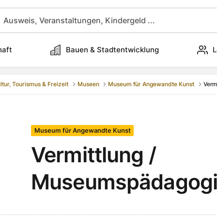
haft
Bauen & Stadtentwicklung
L
ltur, Tourismus & Freizeit
Museen
Museum für Angewandte Kunst
Verm
Museum für Angewandte Kunst
Vermittlung /
Museumspädagogi