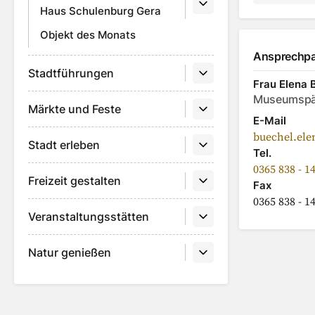
Auf F
A
Haus Schulenburg Gera
Objekt des Monats
Ansprechpa
Stadtführungen
Frau
Elena
Museumspä
Märkte und Feste
E-Mail
buechel.ele
Stadt erleben
Tel.
0365 838 - 1
Freizeit gestalten
Fax
0365 838 - 1
Veranstaltungsstätten
Natur genießen