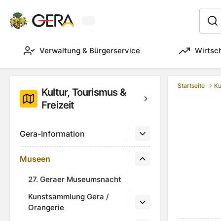
Aktuelles Wetter in Gera
:
Verwaltung & Bürgerservice
Wirtsc
Startseite
Ku
Kultur, Tourismus &
Freizeit
Gera-Information
Museen
27. Geraer Museumsnacht
Kunstsammlung Gera /
Orangerie