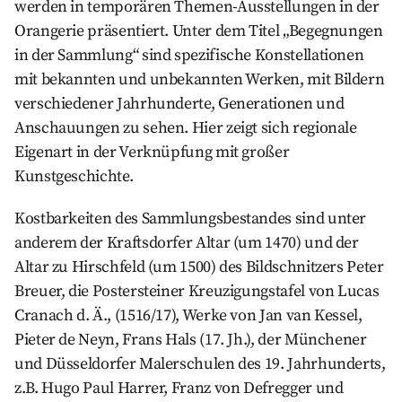
werden in temporären Themen-Ausstellungen in der
Orangerie präsentiert. Unter dem Titel „Begegnungen
in der Sammlung“ sind spezifische Konstellationen
mit bekannten und unbekannten Werken, mit Bildern
verschiedener Jahrhunderte, Generationen und
Anschauungen zu sehen. Hier zeigt sich regionale
Eigenart in der Verknüpfung mit großer
Kunstgeschichte.
Kostbarkeiten des Sammlungsbestandes sind unter
anderem der Kraftsdorfer Altar (um 1470) und der
Altar zu Hirschfeld (um 1500) des Bildschnitzers Peter
Breuer, die Postersteiner Kreuzigungstafel von Lucas
Cranach d. Ä., (1516/17), Werke von Jan van Kessel,
Pieter de Neyn, Frans Hals (17. Jh.), der Münchener
und Düsseldorfer Malerschulen des 19. Jahrhunderts,
z.B. Hugo Paul Harrer, Franz von Defregger und