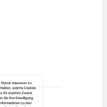
r Nutzer anpassen zu
cheiden, welche Cookies
es für welchen Zweck
 Sie Ihre Einwilligung
 Informationen zu den
n in Gera e.V.