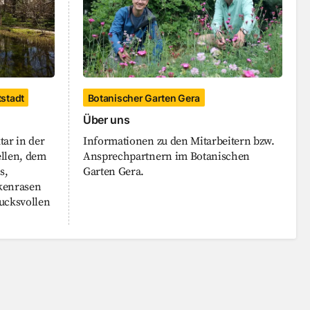
tstadt
Botanischer Garten Gera
Über uns
tar in der
Informationen zu den Mitarbeitern bzw.
ellen, dem
Ansprechpartnern im Botanischen
s,
Garten Gera.
kenrasen
rucksvollen