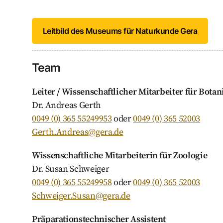
Leitbild des Museums für Naturkunde Gera
Team
Leiter / Wissenschaftlicher Mitarbeiter für Botan
Dr. Andreas Gerth
0049 (0) 365 55249953
oder
0049 (0) 365 52003
Gerth.Andreas@gera.de
Wissenschaftliche Mitarbeiterin für Zoologie
Dr. Susan Schweiger
0049 (0) 365 55249958
oder
0049 (0) 365 52003
Schweiger.Susan@gera.de
Präparationstechnischer Assistent