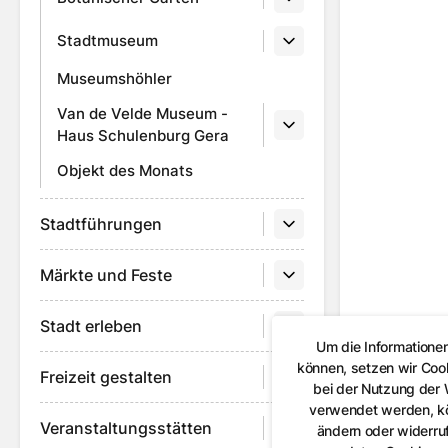
Stadtmuseum
Museumshöhler
Van de Velde Museum -
Haus Schulenburg Gera
Objekt des Monats
Stadtführungen
Märkte und Feste
Stadt erleben
Um die Informatione
können, setzen wir Coo
Freizeit gestalten
bei der Nutzung der
verwendet werden, kön
Veranstaltungsstätten
ändern oder widerruf