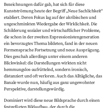
Bezeichnungen dafür gab, hat sich für diese
Kunstströmung heute der Begriff „Neue Sachlichkeit“
etabliert. Deren Fokus lag auf der akribischen und
ungeschminkten Wiedergabe der Wirklichkeit. Die
Schilderung sozialer und wirtschaftlicher Probleme,
die schon in der zweiten Expressionistengeneration
ein bevorzugtes Thema bildeten, fand in der neuen
Formensprache Fortsetzung und neue Ausprägung.
Dies geschah allerdings unter einem anderen
Blickwinkel: die Darstellungen wirkten nicht
hemmungslos-aufrüttelnd, sondern ironisch,
distanziert und oft verloren. Auch das Alltägliche, das
Banale wurde nun, häufig aus ganz ungewohnter
Perspektive, darstellungswürdig.
Dominiert wird diese neue Bildsprache durch einen
festgefügten Bildaufbau, der durch die