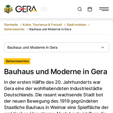
Aktuelles Wetter in Gera
Suchleiste anzeigen
:
Veranstaltungs
Startseite
Kultur, Tourismus & Freizeit
Stadt erleben
Sehenswertes
Bauhaus und Moderne in Gera
Bauhaus und Moderne in Gera
Sehenswertes
Bauhaus und Moderne in Gera
In der ersten Hälfte des 20. Jahrhunderts war
Gera eine der wohlhabendsten Industriestädte
Deutschlands. Die rasant wachsende Stadt bot
der neuen Bewegung des 1919 gegründeten
Staatliche Bauhaus in Weimar eine Spielfläche der