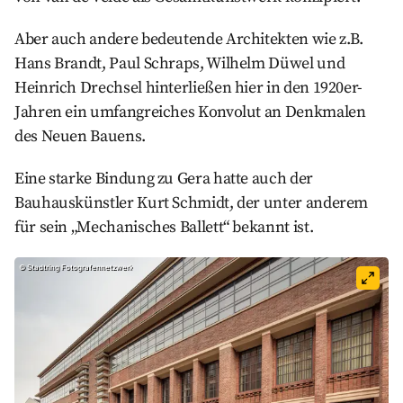
Aber auch andere bedeutende Architekten wie z.B.
Hans Brandt, Paul Schraps, Wilhelm Düwel und
Heinrich Drechsel hinterließen hier in den 1920er-
Jahren ein umfangreiches Konvolut an Denkmalen
des Neuen Bauens.
Eine starke Bindung zu Gera hatte auch der
Bauhauskünstler Kurt Schmidt, der unter anderem
für sein „Mechanisches Ballett“ bekannt ist.
©
Stadtring Fotografennetzwerk