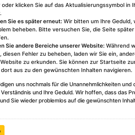
 oder klicken Sie auf das Aktualisierungssymbol in 
.
en Sie es später erneut
:
Wir bitten um Ihre Geduld,
lem beheben. Bitte versuchen Sie, die Seite später
fen.
n Sie andere Bereiche unserer Website
:
Während wi
, diesen Fehler zu beheben, laden wir Sie ein, ander
 Website zu erkunden. Sie können zur Startseite z
 dort aus zu den gewünschten Inhalten navigieren.
ldigen uns nochmals für die Unannehmlichkeiten und
r Verständnis und Ihre Geduld. Wir hoffen, dass das P
 und Sie wieder problemlos auf die gewünschten Inhal
e