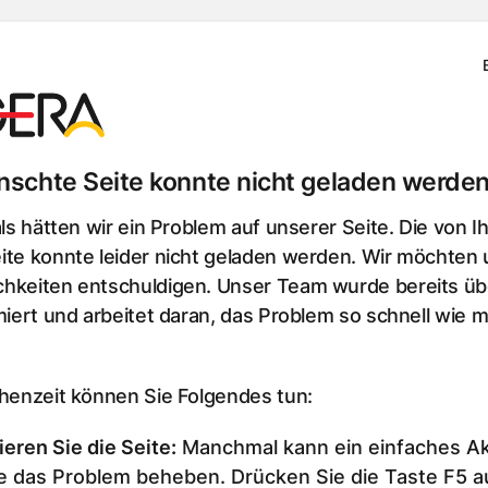
schte Seite konnte nicht geladen werden
als hätten wir ein Problem auf unserer Seite. Die von I
te konnte leider nicht geladen werden. Wir möchten u
hkeiten entschuldigen. Unser Team wurde bereits üb
miert und arbeitet daran, das Problem so schnell wie m
chenzeit können Sie Folgendes tun:
ieren Sie die Seite
:
Manchmal kann ein einfaches Ak
e das Problem beheben. Drücken Sie die Taste F5 au