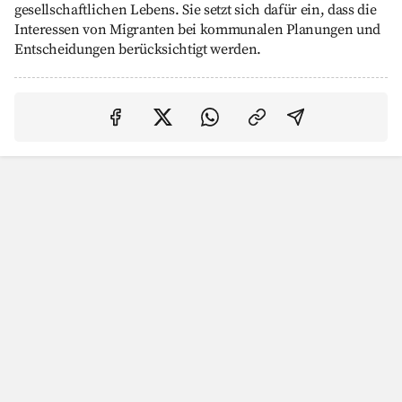
gesellschaftlichen Lebens. Sie setzt sich dafür ein, dass die
Interessen von Migranten bei kommunalen Planungen und
Entscheidungen berücksichtigt werden.
Auf Facebook teilen
Auf Twitter teilen
Per Link teilen
shareViaEma