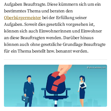
Aufgaben Beauftragte. Diese kümmern sich um ein
bestimmtes Thema und beraten den
Oberbürgermeister
bei der Erfüllung seiner
Aufgaben. Soweit dies gesetzlich vorgesehen ist,
können sich auch Einwohnerinnen und Einwohner
an diese Beauftragten wenden. Darüber hinaus
können auch ohne gesetzliche Grundlage Beauftragte
für ein Thema bestellt bzw. benannt werden.
Gleichstellungsbeauftragte, stock.adobe.com
©
stock.adobe.com