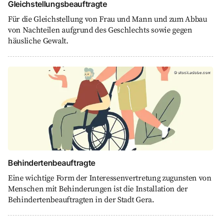
Gleichstellungsbeauftragte
Für die Gleichstellung von Frau und Mann und zum Abbau
von Nachteilen aufgrund des Geschlechts sowie gegen
häusliche Gewalt.
Behindertenbeauftragte, stock.adobe.com
©
stock.adobe.com
Behindertenbeauftragte
Eine wichtige Form der Interessenvertretung zugunsten von
Menschen mit Behinderungen ist die Installation der
Behindertenbeauftragten in der Stadt Gera.