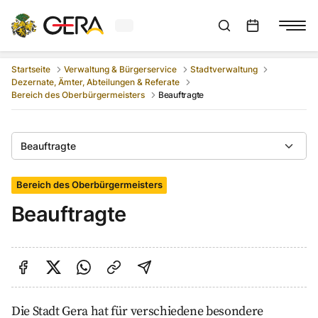
Aktuelles Wetter in Gera
Suchleiste anzeigen
:
Veranstaltungs
Startseite
Verwaltung & Bürgerservice
Stadtverwaltung
Dezernate, Ämter, Abteilungen & Referate
Bereich des Oberbürgermeisters
Beauftragte
Beauftragte
Bereich des Oberbürgermeisters
Beauftragte
Auf Facebook teilen
Auf Twitter teilen
Per Link teilen
shareViaEmail
Die Stadt Gera hat für verschiedene besondere