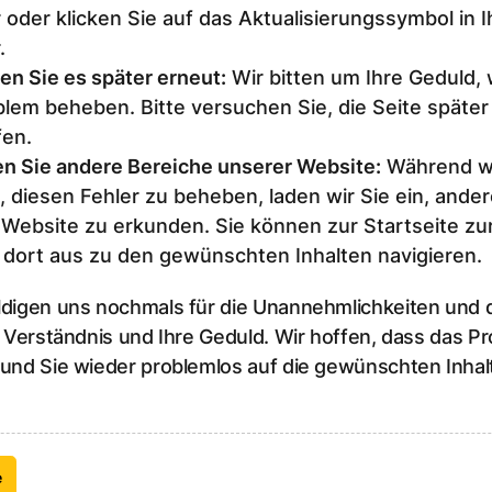
 oder klicken Sie auf das Aktualisierungssymbol in 
.
en Sie es später erneut
:
Wir bitten um Ihre Geduld,
lem beheben. Bitte versuchen Sie, die Seite später
fen.
n Sie andere Bereiche unserer Website
:
Während wi
, diesen Fehler zu beheben, laden wir Sie ein, ander
 Website zu erkunden. Sie können zur Startseite z
 dort aus zu den gewünschten Inhalten navigieren.
ldigen uns nochmals für die Unannehmlichkeiten und
r Verständnis und Ihre Geduld. Wir hoffen, dass das P
 und Sie wieder problemlos auf die gewünschten Inhal
e