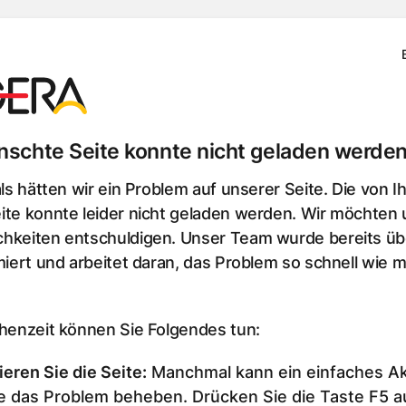
schte Seite konnte nicht geladen werden
als hätten wir ein Problem auf unserer Seite. Die von I
te konnte leider nicht geladen werden. Wir möchten u
hkeiten entschuldigen. Unser Team wurde bereits üb
miert und arbeitet daran, das Problem so schnell wie m
chenzeit können Sie Folgendes tun:
ieren Sie die Seite
:
Manchmal kann ein einfaches Ak
e das Problem beheben. Drücken Sie die Taste F5 au